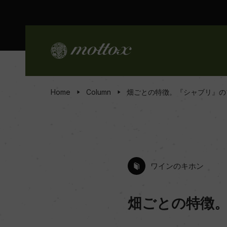
Home
Column
畑ごとの特徴。『シャブリ』の
ワインのキホン
畑ごとの特徴。