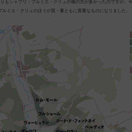
リよりもシャプリ・ブルミエ・クリュの畑の方が多かったのですが、
プルミエ・クリュのほうが質・量ともに貴重なものになりました。