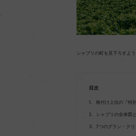
シャブリの町を見下ろすよう
目次
格付け上位の『特
シャブリの全体図
7つのグラン・クリ