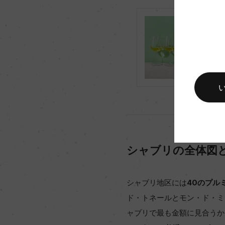
シャブリの全体図
シャブリ地区には
40のプル
ド・トネールとモン・ド・ミ
ャブリで最も金額に見合うか