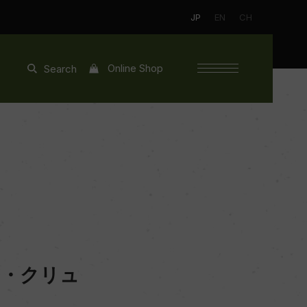
JP
EN
CH
Online Shop
Search
ン・クリュ