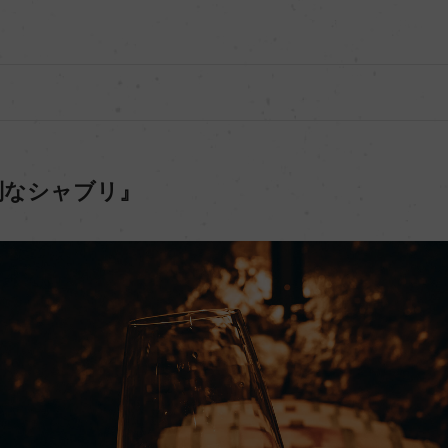
別なシャブリ』