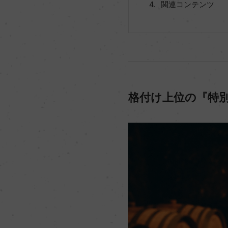
関連コンテンツ
格付け上位の『特