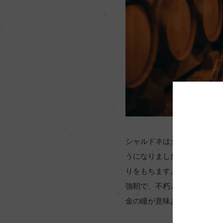
シャルドネはシャブリ地区の
うになりました。その味わい
りをもちます。シャブリ・グ
強靭で、不朽と思われるほど
金の瞳が意味ありげに輝くよ