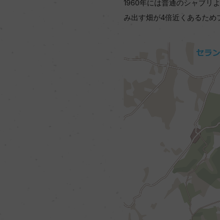
1960年には普通のシャブ
み出す畑が4倍近くあるため