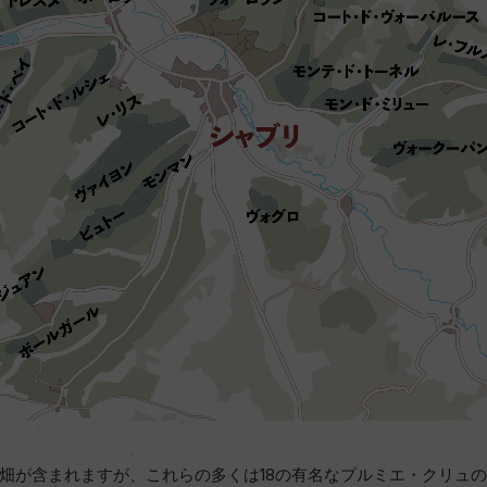
畑が含まれますが、これらの多くは18の有名なプルミエ・クリュ