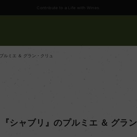
Contribute to a Life with Wines.
プルミエ ＆ グラン・クリュ
『シャブリ』のプルミエ ＆ グラ