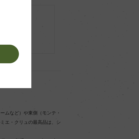
すすめ銘柄
説です。
。
ョームなど）や東側（モンテ・
ルミエ・クリュの最高品は、シ