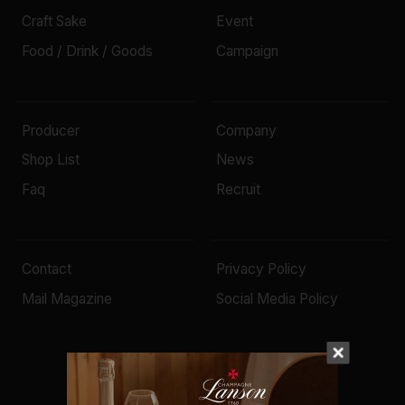
Craft Sake
Event
Food / Drink / Goods
Campaign
Producer
Company
Shop List
News
Faq
Recruit
Contact
Privacy Policy
Mail Magazine
Social Media Policy