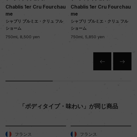
u
Chablis 1er Cru Fourchau
Chablis 1er Cru Fourchau
入数
me
me
12
シャブリ プルミエ・クリュ フル
シャブリ プルミエ・クリュ フル
ショーム
ショーム
750ml, 8,500 yen
750ml, 5,850 yen
色
白
キャップの仕様
コルク
「ボディタイプ・味わい」が同じ商品
フランス
フランス