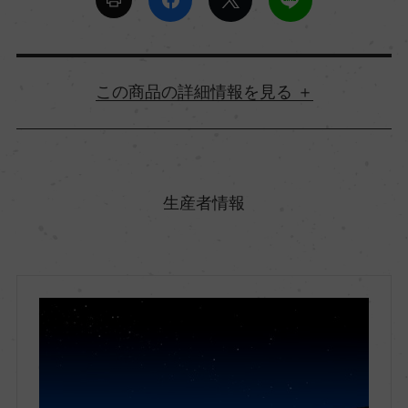
詳細情報
原産国名
フランス
生産者情報
地方名
ブルゴーニュ
地区名
シャブリ