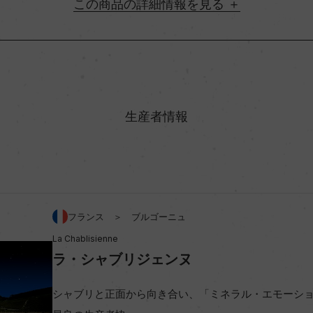
詳細情報
地方名
村名
生産者情報
味わい
アルコール度数
フランス ＞ ブルゴーニュ
La Chablisienne
ビオ情報・認証機関
ラ・シャブリジェンヌ
コンクール入賞歴
シャブリと正面から向き合い、「ミネラル・エモーシ