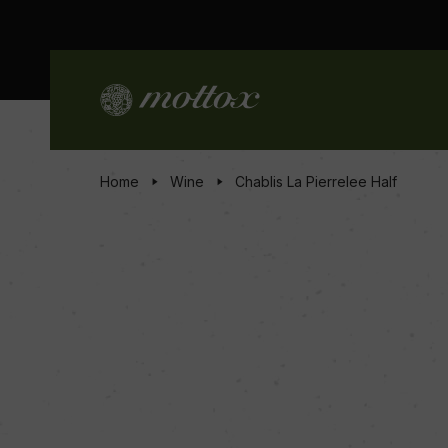
Home
Wine
Chablis La Pierrelee Half