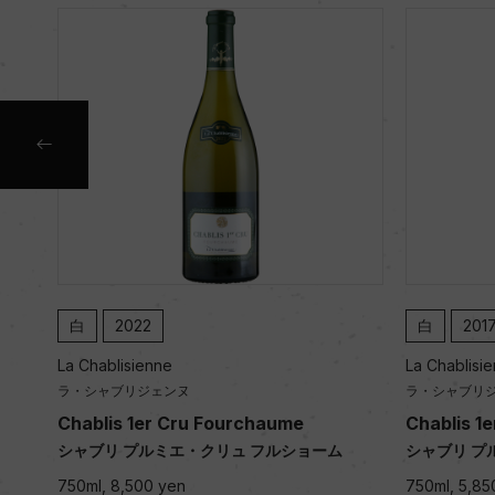
白
2017
白
20
La Chablisienne
La Chablis
ラ・シャブリジェンヌ
ラ・シャブリ
Chablis 1er Cru Fourchaume
Chablis 
ム
シャブリ プルミエ・クリュ フルショーム
シャブリ 
フ
750ml, 5,850 yen