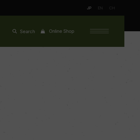
JP
EN
CH
Online Shop
Search