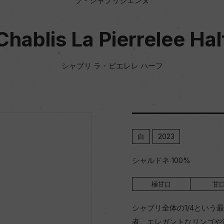
ラ・シャブリジェンヌ
Chablis La Pierrelee Hal
シャブリ ラ・ピエレレ ハーフ
白
2023
シャルドネ 100%
極甘口
甘
シャブリ全体の1/4とい
者。エレガントなリンゴや