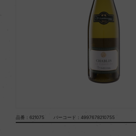
品番：
621075
バーコード：
4997678210755