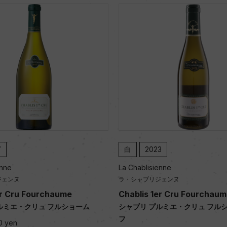
23
白
2022
ienne
La Chablisienne
ジェンヌ
ラ・シャブリジェンヌ
1er Cru Fourchaume Half
Chablis 1er Cru Mont de M
プルミエ・クリュ フルショーム ハー
シャブリ プルミエ・クリュ モ
ー