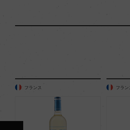
375ml, 5,0
フランス
フラ