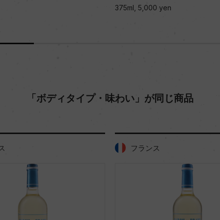
00 yen
750ml, 8,500 yen
「ボディタイプ・味わい」が同じ商品
ンス
フランス