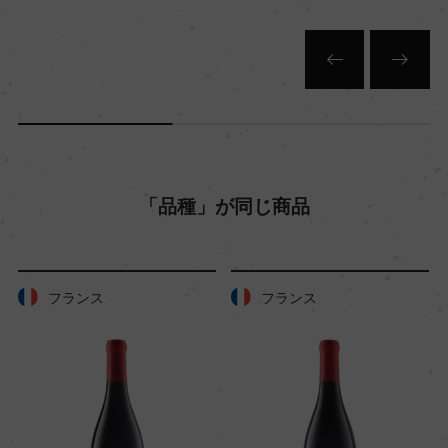
キャップの仕様
コルク
「品種」が同じ商品
フランス
フランス