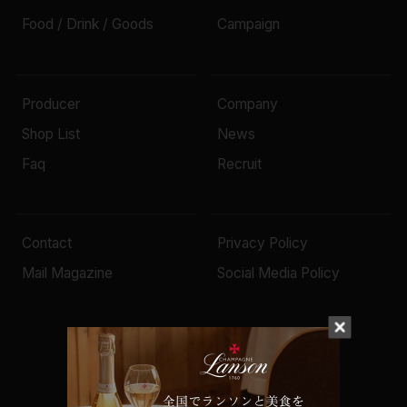
Food / Drink / Goods
Campaign
Producer
Company
Shop List
News
Faq
Recruit
Contact
Privacy Policy
Mail Magazine
Social Media Policy