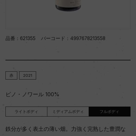
品番：
621355
バーコード：
4997678213558
赤
2021
ピノ・ノワール 100%
ライトボディ
ミディアムボディ
フルボディ
鉄分が多く表土の薄い畑。力強く完熟した豊潤な