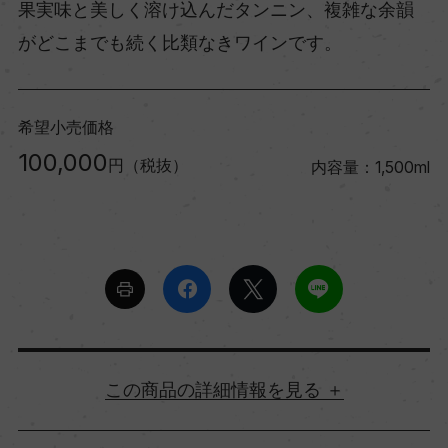
果実味と美しく溶け込んだタンニン、複雑な余韻
がどこまでも続く比類なきワインです。
希望小売価格
100,000
円（税抜）
内容量：1,500ml
詳細情報