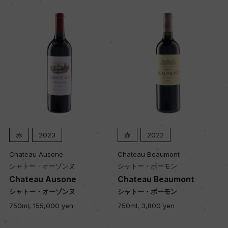
粘土石灰質
品質分類・原産地呼称
A.O.C.シャルム・シャンベルタン
格付
グラン・クリュ
赤
2023
赤
2022
入数
Chateau Ausone
Chateau Beaumont
6
シャトー・オーゾンヌ
シャトー・ボーモン
Chateau Ausone
Chateau Beaumont
シャトー・オーゾンヌ
シャトー・ボーモン
色
750ml, 155,000 yen
750ml, 3,800 yen
赤