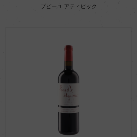
プピーユ アティピック