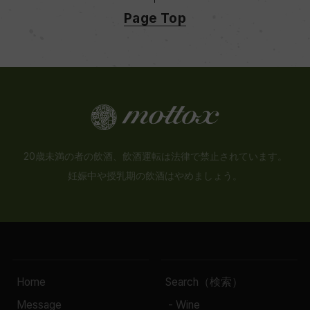
Page Top
20歳未満の者の飲酒、飲酒運転は法律で禁止されています。
妊娠中や授乳期の飲酒はやめましょう。
Home
Search（検索）
Message
- Wine