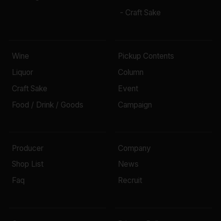
- Craft Sake
Wine
Pickup Contents
Liquor
Column
Craft Sake
Event
Food / Drink / Goods
Campaign
Producer
Company
Shop List
News
Faq
Recruit