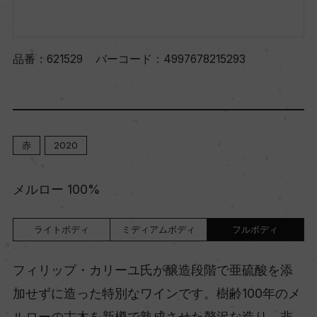
品番：
621529
バーコード：
4997678215293
赤
2020
メルロー 100%
ライトボディ
ミディアムボディ
フルボディ
フィリップ・カリーユ氏が醸造段階で亜硫酸を添
加せずに造った特別なワインです。樹齢100年のメ
ルローの古木を新樽で熟成させた贅沢な造り。非