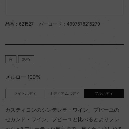
品番：
621527
バーコード：
4997678215279
赤
2019
メルロー 100%
ライトボディ
ミディアムボディ
フルボディ
カスティヨンのシンデレラ・ワイン、プピーユの
セカンド・ワイン。プピーユと比べるとよりフレ
ッシュ&フルーティな果実味で、早くから楽しめる