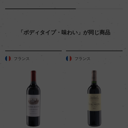
色
赤
「ボディタイプ・味わい」が同じ商品
キャップの仕様
コルク
フランス
フランス