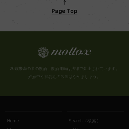
Page Top
20歳未満の者の飲酒、飲酒運転は法律で禁止されています。
妊娠中や授乳期の飲酒はやめましょう。
Home
Search（検索）