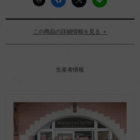
詳細情報
原産国名
フランス
生産者情報
地方名
シャンパーニュ
地区名
ー