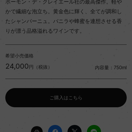
ボーモン・デ・クレイエール社の最高傑作。軽や
かで繊細な泡立ち。黄金色に輝く、全てが調和し
たシャンパーニュ。バニラや蜂蜜を連想させる香
りが漂う品格溢れるワインです。
希望小売価格
24,000
円（税抜）
内容量：750ml
ご購入はこちら