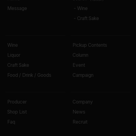
Message
- Wine
- Craft Sake
Wine
Pickup Contents
Liquor
Column
Craft Sake
Event
Food / Drink / Goods
Campaign
Producer
Company
Shop List
News
Faq
Recruit