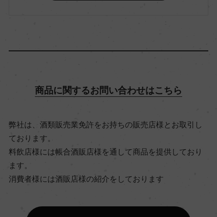
ー
飲み頃温度
8℃
商品に関するお問い合わせはこちら
ビオ情報・認証機関
リュット・レゾネ
弊社は、酒類販売業免許をお持ちの販売店様とお取引し
ております。
有機JAS認証
料飲店様には帳合酒販店様を通して商品を提供しており
ー
ます。
消費者様には酒販店様の紹介をしております
コンクール入賞歴
ー