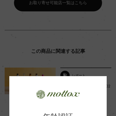
お取り寄せ可能店一覧はこちら
海外ワイン専門誌評価歴
ー
Wine Advocate 獲得点
ー
この商品に関連する記事
国内ワイン専門誌評価歴
ー
レポート
今月の新商品ワイン一覧【202
4年11月】
Wine Spectator 得点
2024年11月1日
ー
ワイン
フランス
…