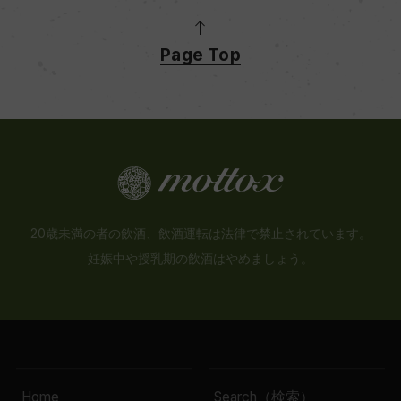
Page Top
20歳未満の者の飲酒、飲酒運転は法律で禁止されています。
妊娠中や授乳期の飲酒はやめましょう。
Home
Search（検索）