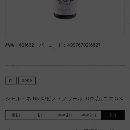
品番：
621662
バーコード：
4997678216627
白
2009
シャルドネ 65%/ピノ・ノワール 30%/ムニエ 5%
極甘口
甘口
やや甘口
やや辛口
辛口