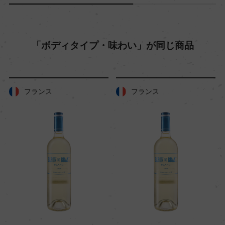
入数
1
「ボディタイプ・味わい」が同じ商品
色
白
フランス
フランス
キャップの仕様
コルク