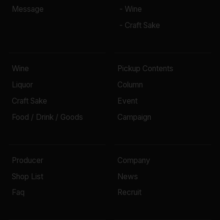
Message
- Wine
- Craft Sake
Wine
Pickup Contents
Liquor
Column
Craft Sake
Event
Food / Drink / Goods
Campaign
Producer
Company
Shop List
News
Faq
Recruit