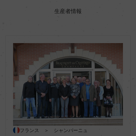
フランス
生産者情報
地方名
シャンパーニュ
地区名
ー
村名
ー
種類
スパークリングワイン
フランス ＞ シャンパーニュ