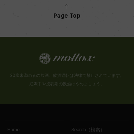
Page Top
20歳未満の者の飲酒、飲酒運転は法律で禁止されています。
妊娠中や授乳期の飲酒はやめましょう。
Home
Search（検索）