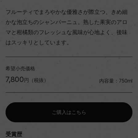
フルーティでまろやかな優雅さが際立つ、きめ細
かな泡立ちのシャンパーニュ。熟した果実のアロ
マと柑橘類のフレッシュな風味が心地よく、後味
はスッキリとしています。
希望小売価格
7,800
円（税抜）
内容量：750ml
ご購入はこちら
受賞歴