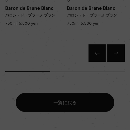
ク
ク
Baron de Brane Blanc
Baron de Brane Blanc
バロン・ド・ブラーヌ ブラン
バロン・ド・ブラーヌ ブラン
色
750ml, 5,600 yen
750ml, 5,500 yen
白
キャップの仕様
コルク
一覧に戻る