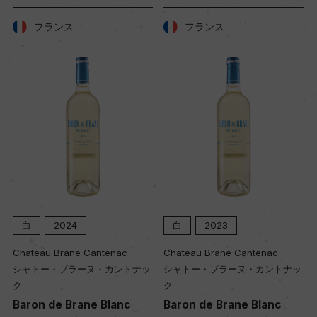
A.O.C.シャンパーニュ
フランス
フランス
格付
ー
入数
12
色
白
白
2024
白
2023
Chateau Brane Cantenac
Chateau Brane Cantenac
シャトー・ブラーヌ・カントナッ
シャトー・ブラーヌ・カントナッ
キャップの仕様
ク
ク
コルク
Baron de Brane Blanc
Baron de Brane Blanc