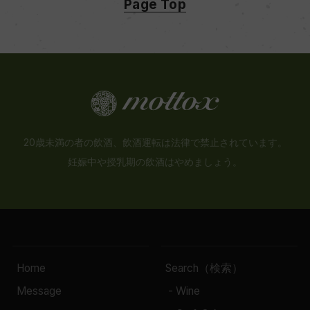
Page Top
20歳未満の者の飲酒、飲酒運転は法律で禁止されています。
妊娠中や授乳期の飲酒はやめましょう。
Home
Search（検索）
Message
- Wine