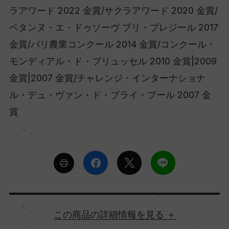
ラアワード 2022 金賞/サクラアワード 2020 金賞/
ベタンヌ・エ・ドゥソーヴ プリ・プレジール 2017
金賞/パリ農業コンクール 2014 金賞/コンクール・
モンディアル・ド・ブリュッセル 2010 金賞|2009
金賞|2007 金賞/チャレンジ・インターナショナ
ル・デュ・ヴァン・ド・ブライ・ブール 2007 金
賞
詳細情報