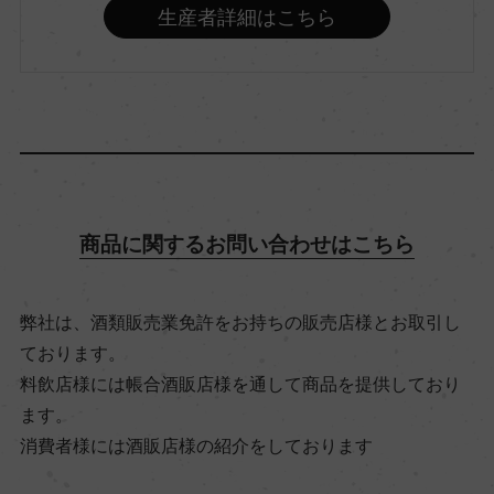
生産者詳細はこちら
飲み頃温度
18℃
ビオ情報・認証機関
ー
商品に関するお問い合わせはこちら
有機JAS認証
ー
弊社は、酒類販売業免許をお持ちの販売店様とお取引し
ております。
コンクール入賞歴
料飲店様には帳合酒販店様を通して商品を提供しており
ー
ます。
消費者様には酒販店様の紹介をしております
海外ワイン専門誌評価歴