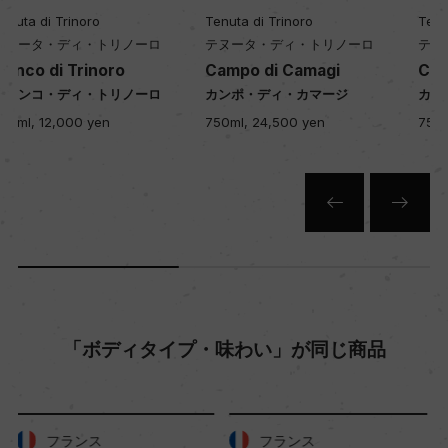
Tenuta di Trinoro
Tenuta di Trinoro
色
テヌータ・ディ・トリノーロ
テヌータ・ディ・トリノーロ
赤
Campo di Camagi
Campo di Camagi
カンポ・ディ・カマージ
カンポ・ディ・カマージ
750ml, 24,500 yen
750ml, 21,500 yen
キャップの仕様
コルク
「ボディタイプ・味わい」が同じ商品
フランス
フランス