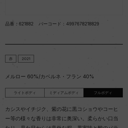
品番：
621882
バーコード：
4997678218829
赤
2021
メルロー 60%/カベルネ・フラン 40%
ライトボディ
ミディアムボディ
フルボディ
カシスやイチジク、紫の花に黒コショウやコーヒ
ー等の様々な香りは非常に奥深い。柔らかい口当
たり。見た目からは意外な程、果実味と酸のバラ