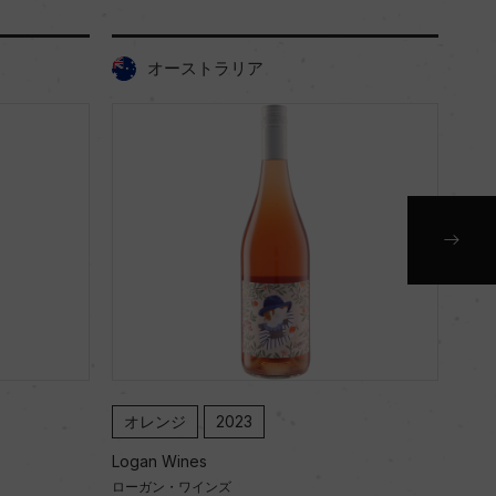
オーストラリア
オレンジ
2023
白
Logan Wines
Loga
ローガン・ワインズ
ロー