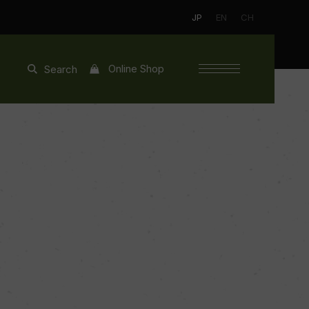
JP
EN
CH
Online Shop
Search