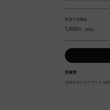
希望小売価格
1,900
円（税抜）
受賞歴
(2023)サクラアワード 202