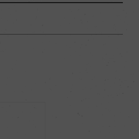
ニュー・サウス・ウェールズ
ー
ミディアムボディ
12.5％
サステナブル農法