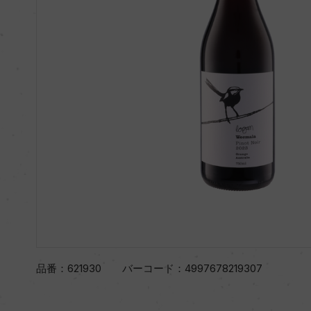
品番：
621930
バーコード：
4997678219307