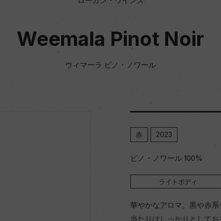
ローガン・ワインズ
Weemala Pinot Noir
ウィマーラ ピノ・ノワール
赤
2023
ピノ・ノワール 100%
ライトボディ
華やかなアロマ。黒や赤系
当たりはしっかりとしてお