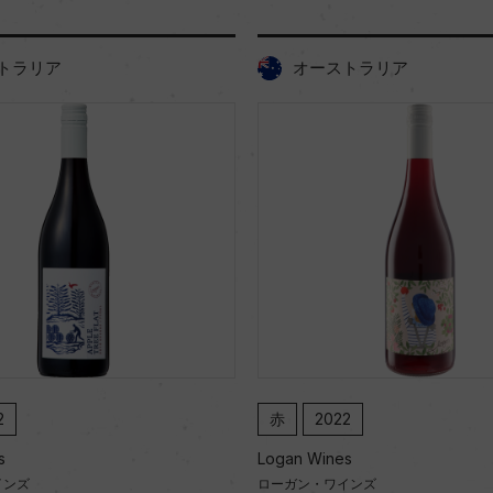
トラリア
オーストラリア
2
赤
2022
s
Logan Wines
インズ
ローガン・ワインズ