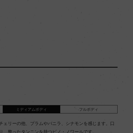
ミディアムボディ
フルボディ
チェリーの他、プラムやバニラ、シナモンを感じます。口
り、整ったタンニンを持つピノ・ノワールです。