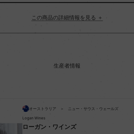
詳細情報
地方名
村名
生産者情報
味わい
%
アルコール度数
オーストラリア ＞ ニュー・サウス・ウェールズ
Logan Wines
ビオ情報・認証機関
ローガン・ワインズ