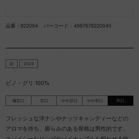
品番：
622094
バーコード：
4997678220945
白
2023
ピノ・グリ 100%
極甘口
甘口
やや甘口
やや辛口
辛口
フレッシュな洋ナシやナッツキャンディーなどの
アロマを持ち、膨らみのある骨格は男性的です。
スパイシーなリンゴやパイナップルを想わせる味