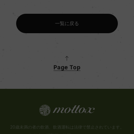
一覧に戻る
Page Top
20歳未満の者の飲酒、飲酒運転は法律で禁止されています。