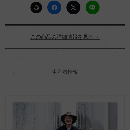
詳細情報
原産国名
オーストラリア
生産者情報
地方名
ニュー・サウス・ウェールズ
地区名
オレンジ