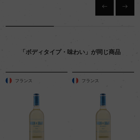
入数
12
色
白
「ボディタイプ・味わい」が同じ商品
キャップの仕様
スクリューキャップ
フランス
フランス