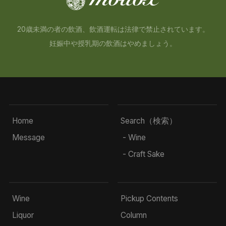
20歳未満の者の飲酒、飲酒運転は法律で禁止されています。
妊娠中や授乳期の飲酒はやめましょう。
Home
Search（検索）
Message
- Wine
- Craft Sake
Wine
Pickup Contents
Liquor
Column