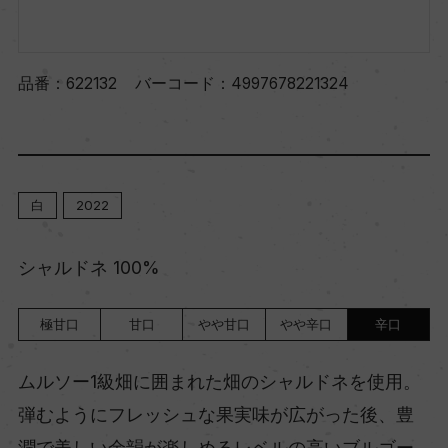
品番：
622132
バーコード：
4997678221324
白
2022
シャルドネ 100%
極甘口
甘口
やや甘口
やや辛口
辛口
ムルソー1級畑に囲まれた畑のシャルドネを使用。
弾むようにフレッシュな果実味が広がった後、豊
潤で美しい余韻が楽しめるレベルの高いブルゴー