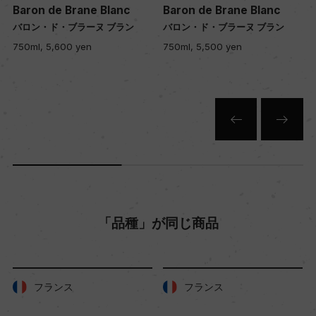
ron de Brane Blanc
Baron de Brane Blanc
Baron
色
ロン・ド・ブラーヌ ブラン
バロン・ド・ブラーヌ ブラン
バロン
白
ml, 5,600 yen
750ml, 5,500 yen
750ml,
キャップの仕様
コルク
「品種」が同じ商品
フランス
フランス