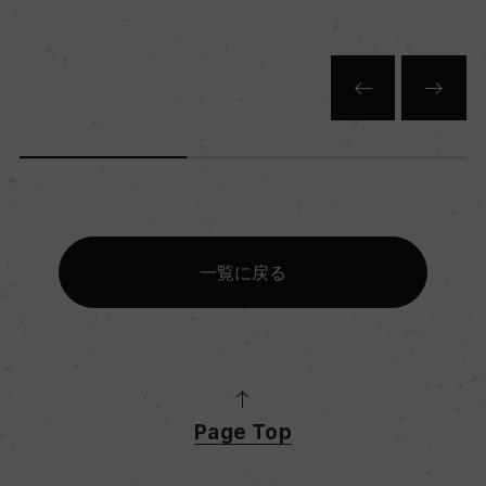
75
一覧に戻る
Page Top