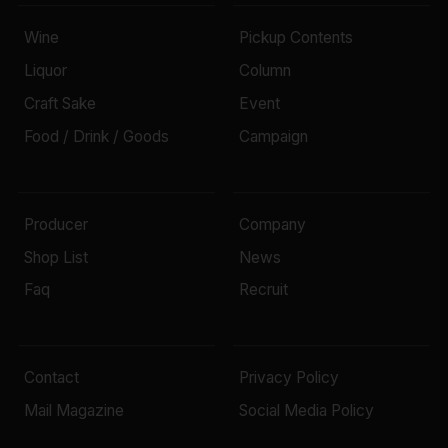
Wine
Pickup Contents
Liquor
Column
Craft Sake
Event
Food / Drink / Goods
Campaign
Producer
Company
Shop List
News
Faq
Recruit
Contact
Privacy Policy
Mail Magazine
Social Media Policy