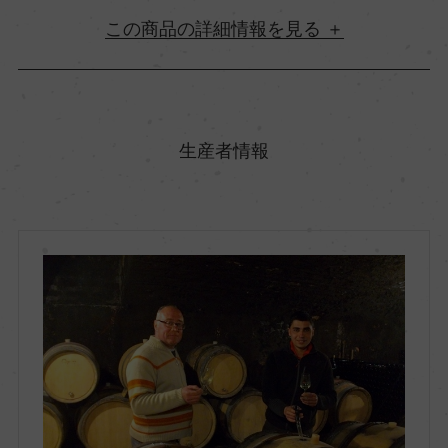
詳細情報
原産国名
フランス
生産者情報
地方名
ブルゴーニュ
地区名
コート・ド・ボーヌ
村名
ー