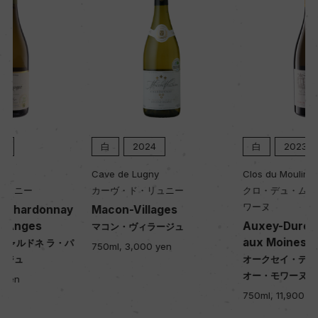
白
2024
白
2023
Cave de Lugny
Clos du Moulin Aux Moines
カーヴ・ド・リュニー
クロ・デュ・ムーラン・オー・モ
ワーヌ
Macon-Villages
Auxey-Duresses Moulin
マコン・ヴィラージュ
aux Moines Blanc
750ml, 3,000 yen
オークセイ・デュレス ムーラン・
オー・モワーヌ 白
750ml, 11,900 yen