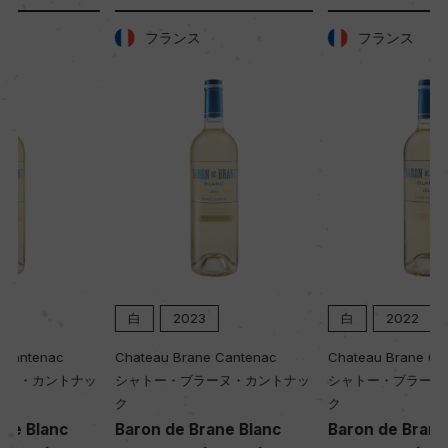
土壌
粘土石灰質土壌
フランス
フランス
品質分類・原産地呼称
A.O.P.ムルソー
格付
ー
入数
白
2023
白
2022
12
Chateau Brane Cantenac
Chateau Brane Cantenac
シャトー・ブラーヌ・カントナッ
シャトー・ブラーヌ・カントナッ
ク
ク
色
Baron de Brane Blanc
Baron de Brane Blanc
白