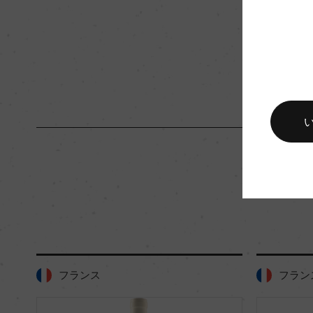
キャップの仕様
コルク
フランス
フラン