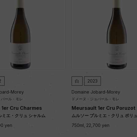
2
白
2023
bard-Morey
Domaine Jobard-Morey
ョバール・モレ
ドメーヌ・ジョバール・モレ
 1er Cru Charmes
Meursault 1er Cru Poruzot
ルミエ・クリュ シャルム
ムルソー プルミエ・クリュ ポリ
00 yen
750ml, 22,700 yen