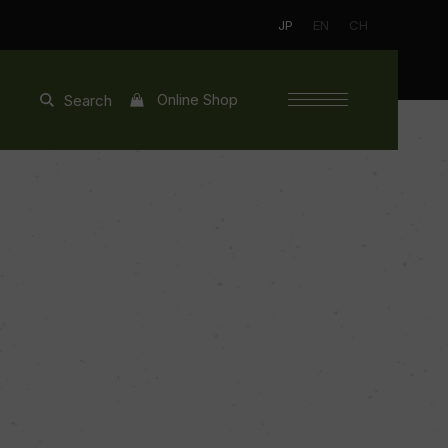
JP
EN
CH
Online Shop
Search