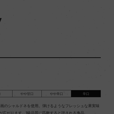
y
口
やや甘口
やや辛口
辛口
区画のシャルドネを使用。弾けるようなフレッシュな果実味
が広がります。1級品質に匹敵すると評される逸品。