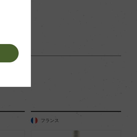
。
フランス