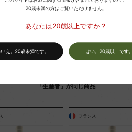
このサイトはお酒に関する情報が含まれておりますので、
20歳未満の方はご覧いただけません。
お取り寄せ可能店一覧はこちら
あなたは20歳以上ですか？
いいえ。20歳未満です。
はい。20歳以上です
「生産者」が同じ商品
ス
フランス