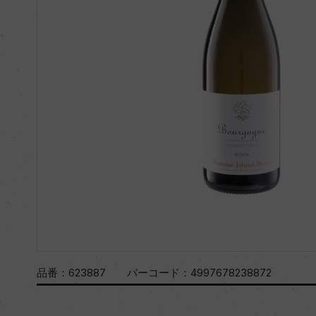
品番：
623887
バーコード：
4997678238872