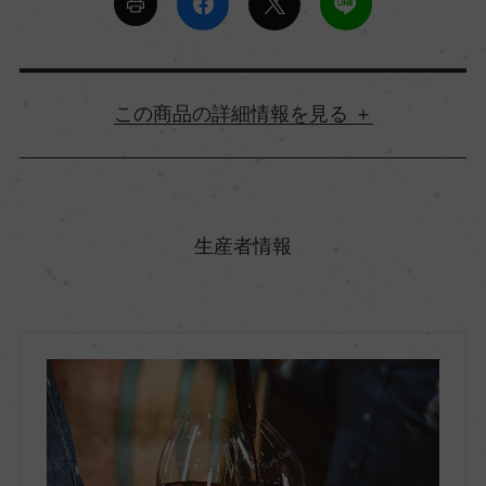
詳細情報
原産国名
南アフリカ
生産者情報
地方名
ウエスタン・ケープ
地区名
コースタル・リージョン