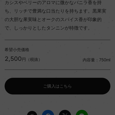
カシスやベリーのアロマに微かなバニラ香を持
ち、リッチで豊満な口当たりを持ちます。黒果実
の大胆な果実味とオークのスパイス香が印象的
で、しっかりとしたタンニンが特徴です。
希望小売価格
2,500
円（税抜）
内容量：750ml
ご購入はこちら