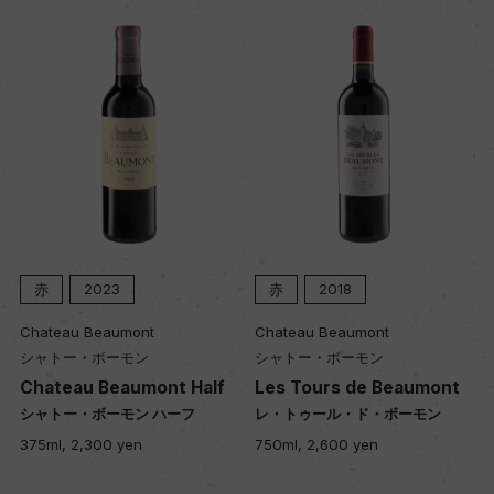
赤
2023
赤
2018
Chateau Beaumont
Chateau Beaumont
シャトー・ボーモン
シャトー・ボーモン
Chateau Beaumont Half
Les Tours de Beaumont
シャトー・ボーモン ハーフ
レ・トゥール・ド・ボーモン
375ml, 2,300 yen
750ml, 2,600 yen