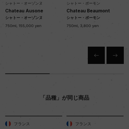
シャトー・オーゾンヌ
シャトー・ボーモン
Chateau Ausone
Chateau Beaumont
入数
シャトー・オーゾンヌ
シャトー・ボーモン
12
750ml, 155,000 yen
750ml, 3,800 yen
色
赤
キャップの仕様
コルク
「品種」が同じ商品
フランス
フランス