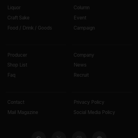
Liquor
Column
Craft Sake
Event
Food / Drink / Goods
Campaign
Producer
Company
Shop List
News
Faq
Recruit
Contact
Privacy Policy
Mail Magazine
Social Media Policy