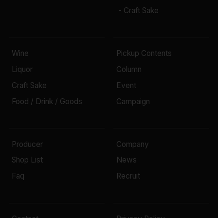
- Craft Sake
Wine
Pickup Contents
Liquor
Column
Craft Sake
Event
Food / Drink / Goods
Campaign
Producer
Company
Shop List
News
Faq
Recruit