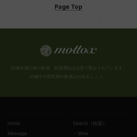
Page Top
赤
キャップの仕様
ー
20歳未満の者の飲酒、飲酒運転は法律で禁止されています。
妊娠中や授乳期の飲酒はやめましょう。
Home
Search（検索）
Message
- Wine