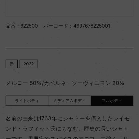
品番：
622500
バーコード：
4997678225001
赤
2022
メルロー 80%/カベルネ・ソーヴィニヨン 20%
ライトボディ
ミディアムボディ
フルボディ
名前の由来は1763年にシャトーを購入したレイモ
ンド・ラフィット氏にちなむ、歴史の長いシャト
ーです。黒果実やスパイスのアロマ。力強く、リ