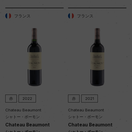
熟成：オーク樽熟成
フランス
フランス
年間生産量
170000
栽培面積
31ha
平均収量
40hl/ha
赤
2022
赤
2021
Chateau Beaumont
Chateau Beaumont
樹齢
シャトー・ボーモン
シャトー・ボーモン
40年
Chateau Beaumont
Chateau Beaumont
シャトー・ボーモン
シャトー・ボーモン