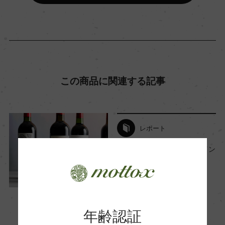
種類
スティルワイン
この商品に関連する記事
味わい
フルボディ
レポート
品種（原材料）
メルロー 80%/カベルネ・ソーヴィニヨン 20%
今月のバイヤーおすすめワイン
【2025年12月】
2025年12月1日
アルコール度数
ワイン
フランス
…
14.5％
年齢認証