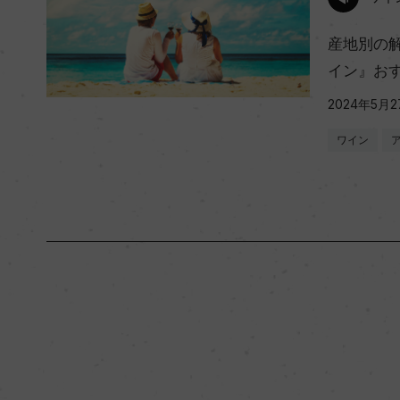
産地別の
イン』お
2024年5月2
ワイン