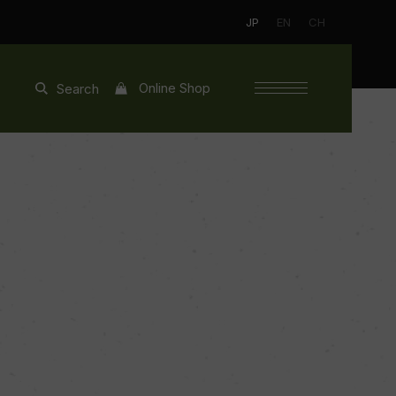
JP
EN
CH
Online Shop
Search