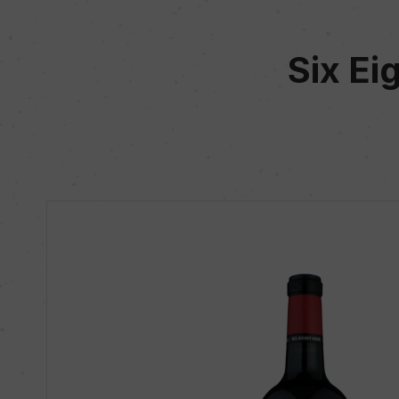
Six Ei