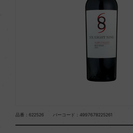
品番：
622526
バーコード：
4997678225261