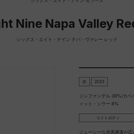
シックス・エイト・ナイン セラーズ
ght Nine Napa Valley R
シックス・エイト・ナイン ナパ・ヴァレー レッド
赤
2023
ジンファンデル 38%/カベル
ィット・シラー 8%
ライトボディ
ジューシーな赤系果実が広