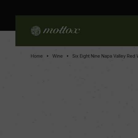
Home
Wine
Six Eight Nine Napa Valley Red