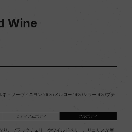
ed Wine
ネ・ソーヴィニヨン 26%/メルロー 19%/シラー 9%/プテ
ミディアムボディ
フルボディ
がり、ブラックチェリーやワイルドベリー、リコリスが層