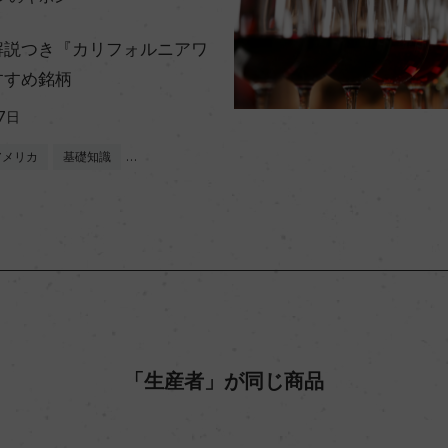
解説つき『カリフォルニアワ
すすめ銘柄
7日
アメリカ
基礎知識
…
「生産者」が同じ商品