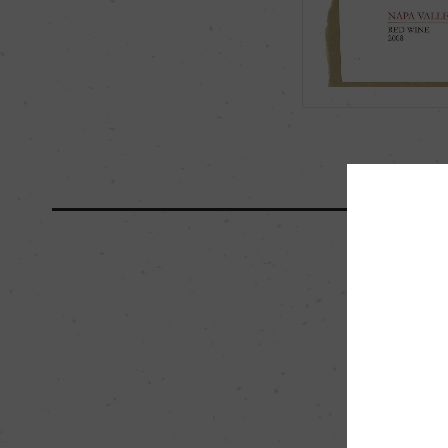
有機JAS認証
ー
海外ワイン専門誌評価歴
ー
国内ワイン専門誌評価歴
ー
醗酵・熟成
醗酵：ステンレスタ
熟成：25%フレンチオ
5%ステンレスタンク
栽培面積
0
樹齢
10ー30年