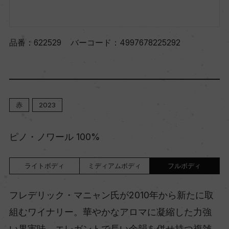
品番：
622529
バーコード：
4997678225292
赤
2023
ピノ・ノワール 100%
ライトボディ
ミディアムボディ
フルボディ
フレデリック・マニャン氏が2010年から新たに取
組むワイナリー。華やかなアロマに凝縮した力強
い果実味、エレガントで長い余韻を併せ持つ複雑