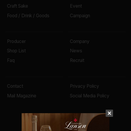
Craft Sake
Event
Food / Drink / Goods
Campaign
Producer
Company
Shop List
News
Faq
Recruit
Contact
Privacy Policy
Mail Magazine
Social Media Policy