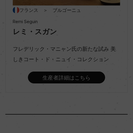
フランス ＞ ブルゴーニュ
種類
Remi Seguin
スティルワイン
レミ・スガン
フレデリック・マニャン氏の新たな試み 美
味わい
フルボディ
しきコート・ド・ニュイ・コレクション
生産者詳細はこちら
品種（原材料）
ピノ・ノワール 100%
アルコール度数
13％