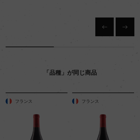
色
赤
キャップの仕様
コルク
「品種」が同じ商品
フランス
フランス