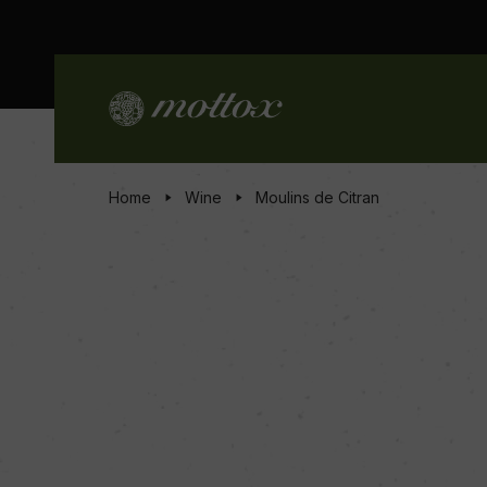
Home
Wine
Moulins de Citran