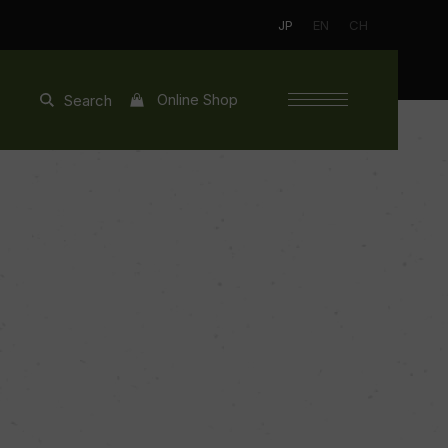
JP
EN
CH
Online Shop
Search