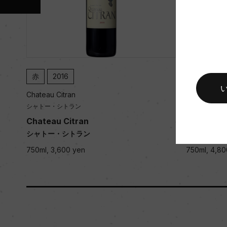
キャップの仕様
ー
赤
2016
赤
201
Chateau Citran
Chateau Cit
シャトー・シトラン
シャトー・シ
Chateau Citran
Chateau C
シャトー・シトラン
シャトー・
750ml, 3,600 yen
750ml, 4,80