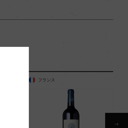
ー
ー
ー
ー
フランス
ー
セカンド・ワイン
赤