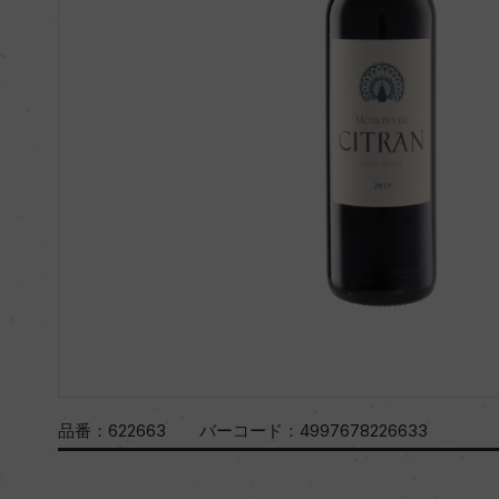
品番：
622663
バーコード：
4997678226633