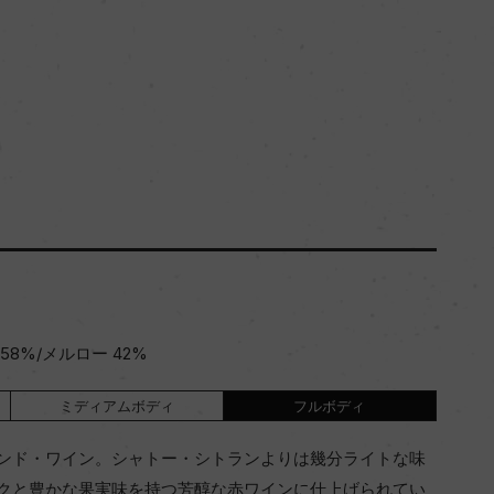
8%/メルロー 42%
ミディアムボディ
フルボディ
ンド・ワイン。シャトー・シトランよりは幾分ライトな味
クと豊かな果実味を持つ芳醇な赤ワインに仕上げられてい