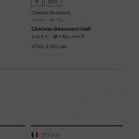
赤
2023
赤
Chateau Beaumont
Chat
シャトー・ボーモン
シャ
Chateau Beaumont Half
Les
シャトー・ボーモン ハーフ
レ・
375ml, 2,300 yen
750m
フランス