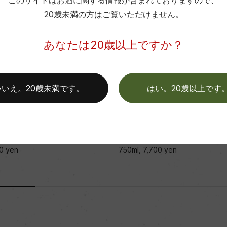
このサイトはお酒に関する情報が含まれておりますので、
20歳未満の方はご覧いただけません。
あなたは20歳以上ですか？
5
赤
2009
いいえ。20歳未満です。
はい。20歳以上です
ran
Chateau Citran
トラン
シャトー・シトラン
itran
Chateau Citran
シトラン
シャトー・シトラン
0 yen
750ml, 7,700 yen