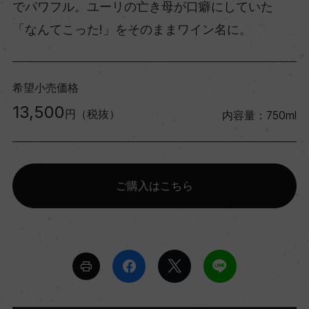
でパワフル。ユーリの亡き母が口癖にしていた
「なんてこった!」をそのままワイン名に。
希望小売価格
13,500
円（税抜）
内容量：750ml
ご購入はこちら