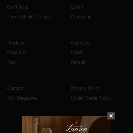
Craft Sake
Event
Food / Drink / Goods
Campaign
Producer
Company
Shop List
News
Faq
Recruit
Contact
Privacy Policy
Mail Magazine
Social Media Policy