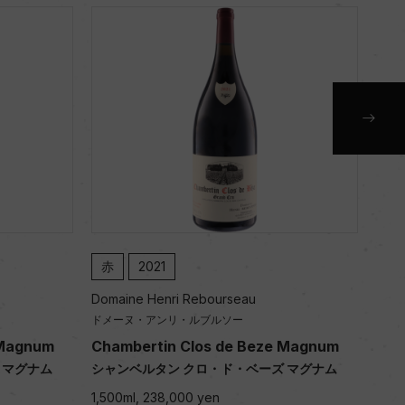
赤
2021
赤
Domaine Henri Rebourseau
Doma
ドメーヌ・アンリ・ルブルソー
ドメ
 Magnum
Chambertin Clos de Beze Magnum
Cha
 マグナム
シャンベルタン クロ・ド・ベーズ マグナム
シャ
1,500ml, 238,000 yen
1,50