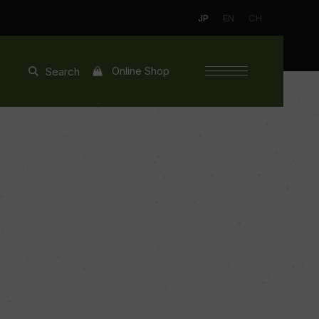
JP
EN
CH
Online Shop
Search