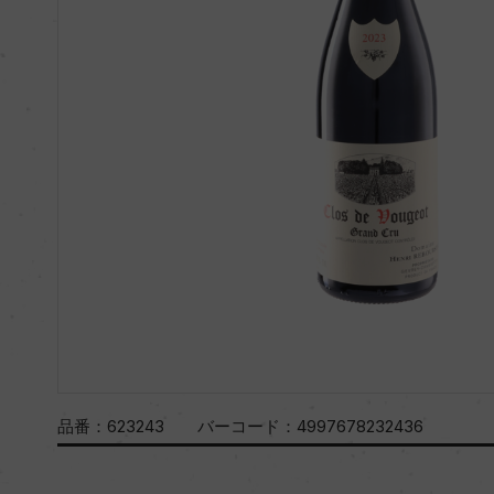
品番：
623243
バーコード：
4997678232436