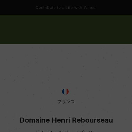
Contribute to a Life with Wines.
フランス
Domaine Henri Rebourseau