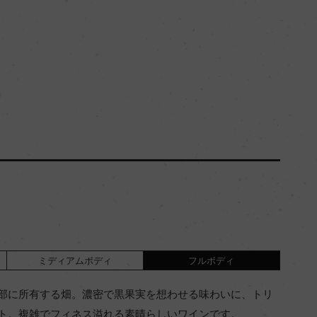
ミディアムボディ
フルボディ
部に所有する畑。濃密で黒果実を想わせる味わいに、トリ
ト。複雑でフィネス溢れる素晴らしいワインです。