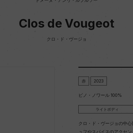
ドメーヌ・アンリ・ルブルソー
Clos de Vougeot
クロ・ド・ヴージョ
赤
2023
ピノ・ノワール 100%
ライトボディ
クロ・ド・ヴージョの中心
ュフやスパイスのアクセン