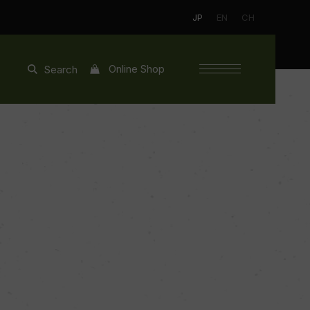
JP
EN
CH
Online Shop
Search