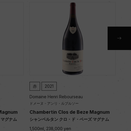
赤
2021
赤
Domaine Henri Rebourseau
Doma
ドメーヌ・アンリ・ルブルソー
ドメ
 Magnum
Chambertin Clos de Beze Magnum
Cha
 マグナム
シャンベルタン クロ・ド・ベーズ マグナム
シャ
1,500ml, 238,000 yen
1,50