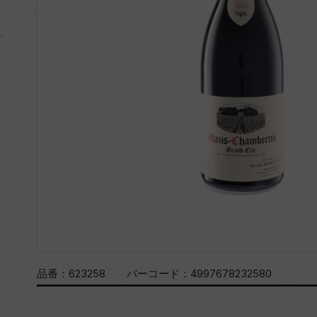
品番：
623258
バーコード：
4997678232580