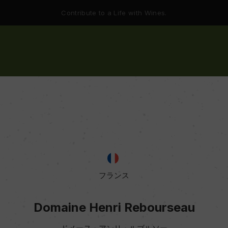
Contribute to a Life with Wines.
フランス
Domaine Henri Rebourseau