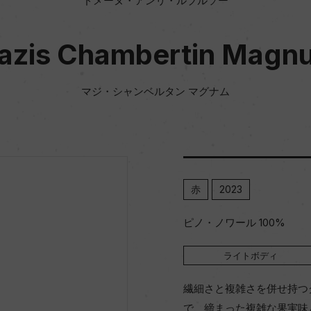
ドメーヌ・アンリ・ルブルソー
azis Chambertin Magn
マジ・シャンベルタン マグナム
赤
2023
ピノ・ノワール 100%
ライトボディ
繊細さと複雑さを併せ持つ
で、締まった複雑な果実味