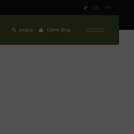
JP
EN
CH
Online Shop
Search