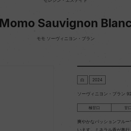
セレシン・エステイト
Momo Sauvignon Blan
モモ ソーヴィニヨン・ブラン
白
2024
ソーヴィニヨン・ブラン 92
極甘口
甘
爽やかなパッションフルー
います。ミネラル香が奥行