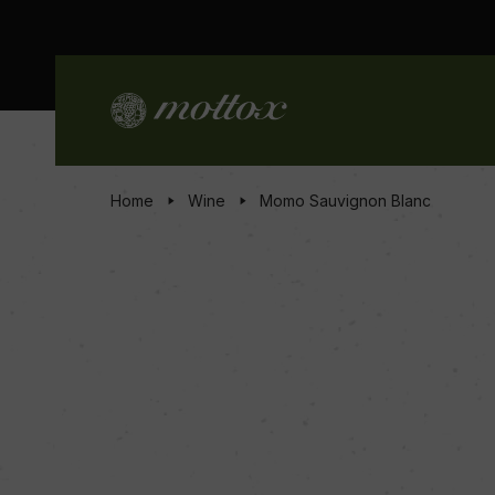
Home
Wine
Momo Sauvignon Blanc