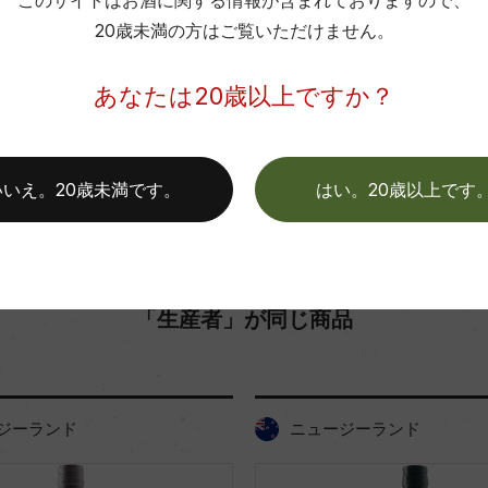
このサイトはお酒に関する情報が含まれておりますので、
20歳未満の方はご覧いただけません。
お取り寄せ可能店一覧はこちら
あなたは20歳以上ですか？
いいえ。20歳未満です。
はい。20歳以上です
「生産者」が同じ商品
ジーランド
ニュージーランド