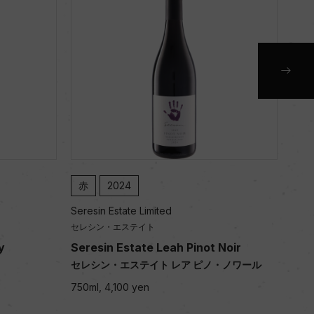
赤
2024
赤
Seresin Estate Limited
Sere
セレシン・エステイト
セレ
y
Seresin Estate Leah Pinot Noir
Ser
セレシン・エステイト レア ピノ・ノワール
セレ
750ml, 4,100 yen
750m