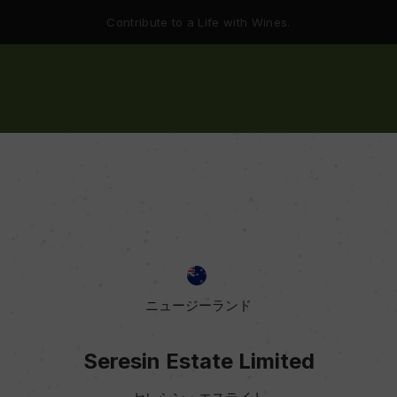
Contribute to a Life with Wines.
ニュージーランド
Seresin Estate Limited