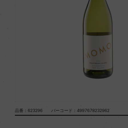
品番：
623296
バーコード：
4997678232962