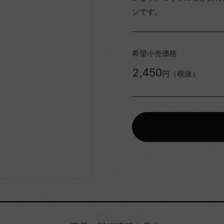
ンです。
希望小売価格
2,450
円（税抜）