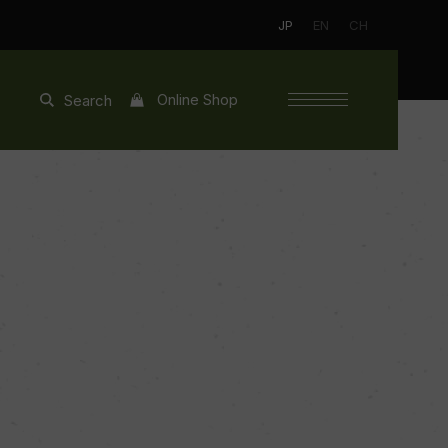
JP
EN
CH
Online Shop
Search