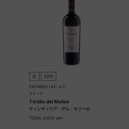
赤
2019
CATABBO I.A.C. s.r.l.
カタッボ
Tintilia del Molise
ティンティリア・デル・モリーゼ
750ml, 4,600 yen