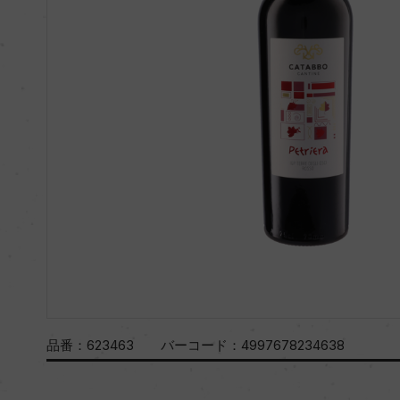
品番：
623463
バーコード：
4997678234638