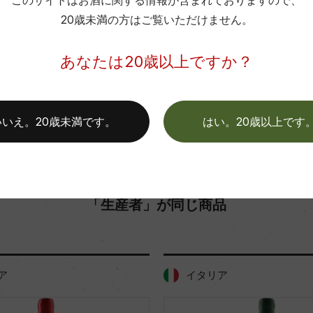
このサイトはお酒に関する情報が含まれておりますので、
20歳未満の方はご覧いただけません。
色
お取り寄せ可能店一覧はこちら
あなたは20歳以上ですか？
いいえ。20歳未満です。
はい。20歳以上です
「生産者」が同じ商品
ア
イタリア