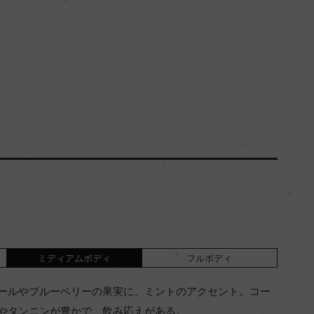
ミディアムボディ
フルボディ
ールやブルーベリーの果実に、ミントのアクセント。コー
やタンニンが豊かで、飲み応えがある。