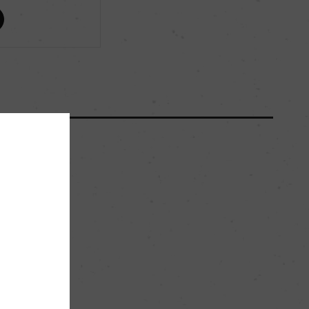
ー
ー
60000
ー
。
中密度の粘土質
ー