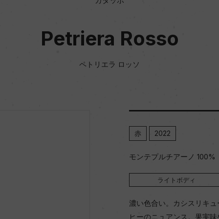
カタッボ
Petriera Rosso
ペトリエラ ロッソ
赤
2022
モンテプルチアーノ 100%
ライトボディ
濃い色合い。カシスリキュ
ヒーのニュアンス。果実味