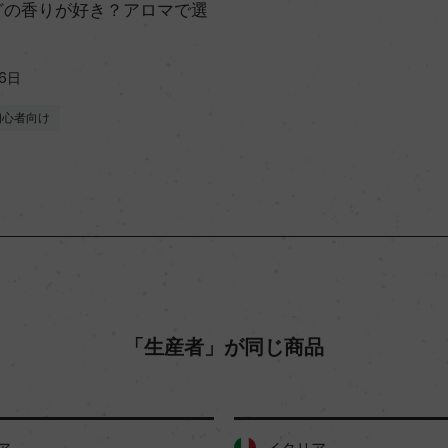
どの香りが好き？アロマで選
26日
初心者向け
「生産者」が同じ商品