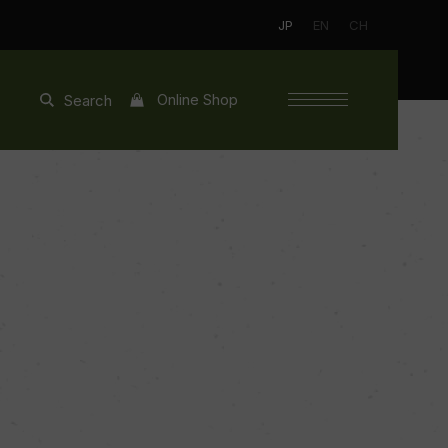
JP
EN
CH
Online Shop
Search