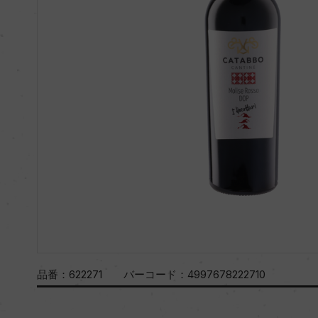
品番：
622271
バーコード：
4997678222710