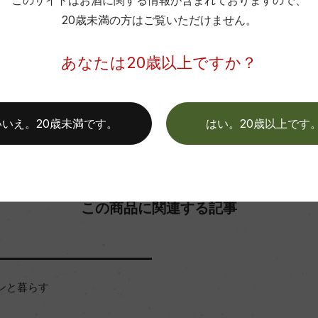
このサイトはお酒に関する情報が含まれておりますので、
20歳未満の方はご覧いただけません。
色
お取り寄せ可能店一覧はこちら
あなたは20歳以上ですか？
いいえ。20歳未満です。
はい。20歳以上です
この商品に関連する記事
ンと暮らす