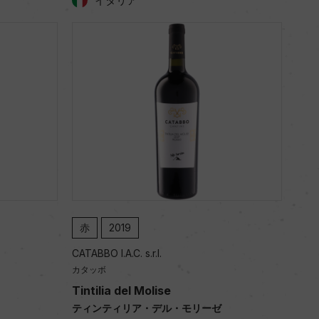
イタリア
赤
2019
CATABBO I.A.C. s.r.l.
カタッボ
Tintilia del Molise
ティンティリア・デル・モリーゼ