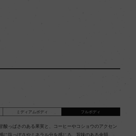
ミディアムボディ
フルボディ
甘酸っぱさのある果実と、コーヒーやコショウのアクセン
感に塩っぽさやミネラル分を感じる。旨味のある余韻。