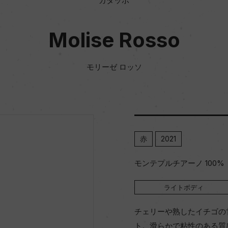
カタッボ
Molise Rosso
モリーゼ ロッソ
赤
2021
モンテプルチアーノ 100%
ライトボディ
チェリーや熟したイチゴの
ト。滑らかで粘性のある質