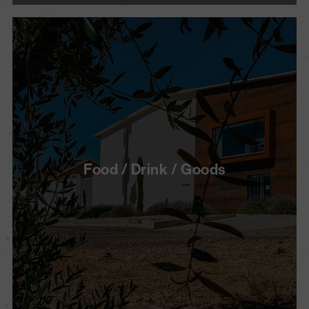
Food / Drink / Goods