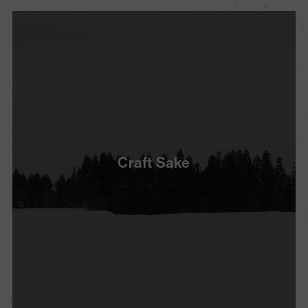
Craft Sake