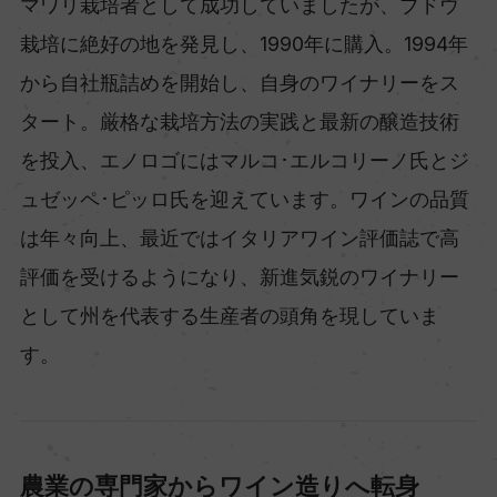
マワリ栽培者として成功していましたが、ブドウ
栽培に絶好の地を発見し、1990年に購入。1994年
から自社瓶詰めを開始し、自身のワイナリーをス
タート。厳格な栽培方法の実践と最新の醸造技術
を投入、エノロゴにはマルコ･エルコリーノ氏とジ
ュゼッペ･ピッロ氏を迎えています。ワインの品質
は年々向上、最近ではイタリアワイン評価誌で高
評価を受けるようになり、新進気鋭のワイナリー
として州を代表する生産者の頭角を現していま
す。
農業の専門家からワイン造りへ転身