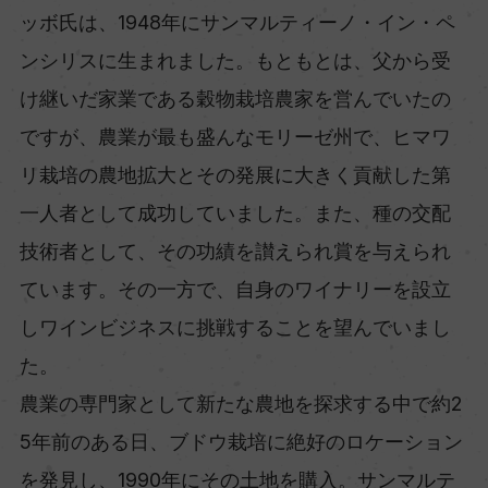
ッボ氏は、1948年にサンマルティーノ・イン・ペ
ンシリスに生まれました。もともとは、父から受
け継いだ家業である穀物栽培農家を営んでいたの
ですが、農業が最も盛んなモリーゼ州で、ヒマワ
リ栽培の農地拡大とその発展に大きく貢献した第
一人者として成功していました。また、種の交配
技術者として、その功績を讃えられ賞を与えられ
ています。その一方で、自身のワイナリーを設立
しワインビジネスに挑戦することを望んでいまし
た。
農業の専門家として新たな農地を探求する中で約2
5年前のある日、ブドウ栽培に絶好のロケーション
を発見し、1990年にその土地を購入。サンマルテ