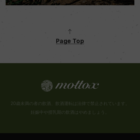
Page Top
20歳未満の者の飲酒、飲酒運転は法律で禁止されています。
妊娠中や授乳期の飲酒はやめましょう。