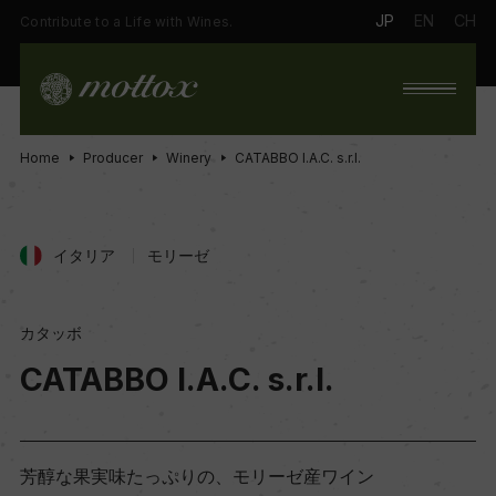
JP
EN
CH
Contribute to a Life with Wines.
Home
Producer
Winery
CATABBO I.A.C. s.r.l.
イタリア
モリーゼ
カタッボ
CATABBO I.A.C. s.r.l.
芳醇な果実味たっぷりの、モリーゼ産ワイン