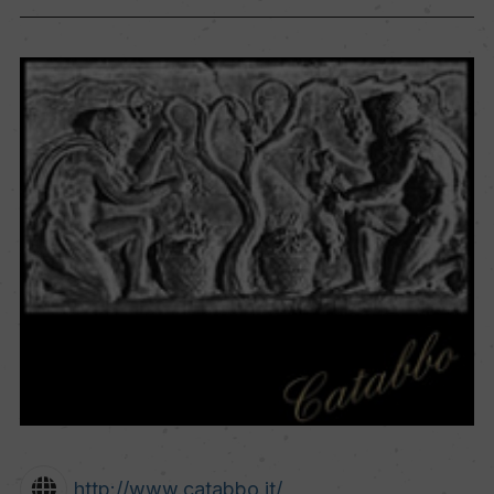
http://www.catabbo.it/