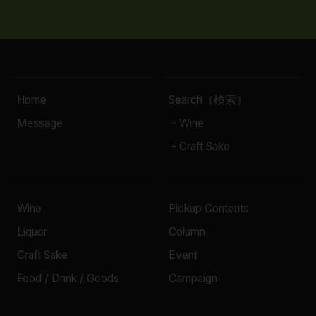
Home
Search（検索）
Message
- Wine
- Craft Sake
Wine
Pickup Contents
Liquor
Column
Craft Sake
Event
Food / Drink / Goods
Campaign