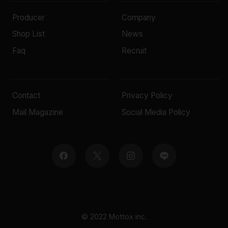
Producer
Company
Shop List
News
Faq
Recruit
Contact
Privacy Policy
Mail Magazine
Social Media Policy
© 2022 Mottox inc.