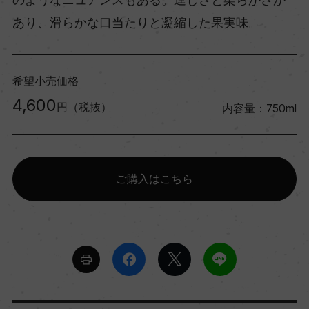
あり、滑らかな口当たりと凝縮した果実味。
希望小売価格
4,600
円（税抜）
内容量：750ml
ご購入はこちら