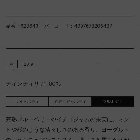
品番：
620643
バーコード：
4997678206437
赤
2019
ティンティリア 100%
ライトボディ
ミディアムボディ
フルボディ
完熟ブルーベリーやイチゴジャムの果実に、ミン
トや杉のような清々しさのある香り。ヨーグルト
のようなニュアンスもある。逞しさと柔らかさが