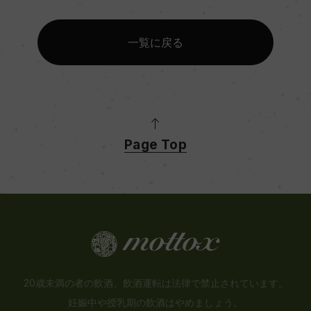
一覧に戻る
Page Top
20歳未満の者の飲酒、飲酒運転は法律で禁止されています。
妊娠中や授乳期の飲酒はやめましょう。