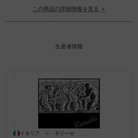
詳細情報
原産国名
イタリア
生産者情報
地方名
モリーゼ
地区名
ー
村名
イタリア ＞ モリーゼ
ー