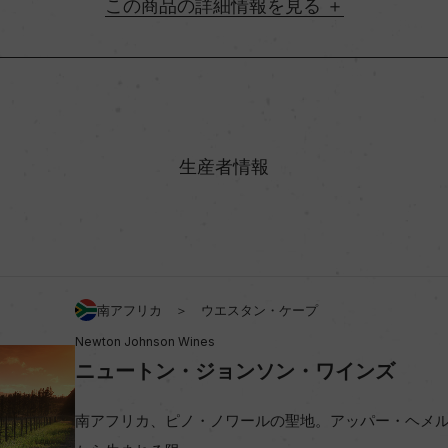
詳細情報
地方名
ースト
村名
生産者情報
味わい
アルコール度数
南アフリカ ＞ ウエスタン・ケープ
Newton Johnson Wines
ビオ情報・認証機関
ニュートン・ジョンソン・ワインズ
南アフリカ、ピノ・ノワールの聖地。アッパー・ヘメ
コンクール入賞歴