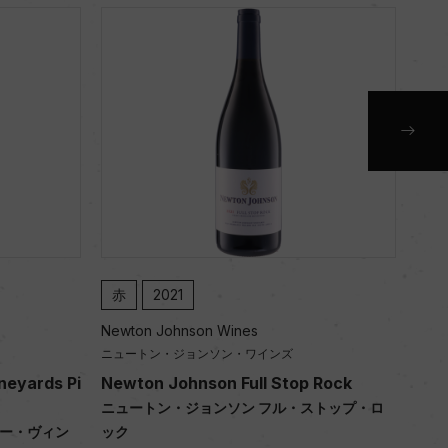
赤
2021
白
Newton Johnson Wines
Newt
ニュートン・ジョンソン・ワインズ
ニュ
neyards Pi
Newton Johnson Full Stop Rock
New
ニュートン・ジョンソン フル・ストップ・ロ
ニュ
リー・ヴィン
ック
ラン