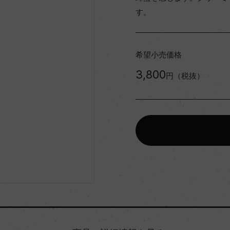
す。
希望小売価格
3,800
円（税抜）