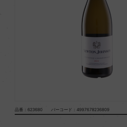
品番：
623680
バーコード：
4997678236809