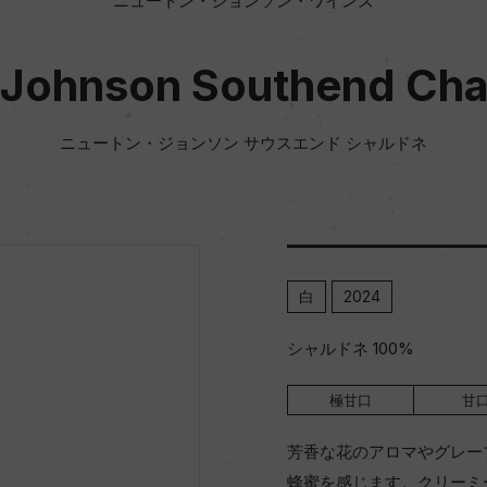
ニュートン・ジョンソン・ワインズ
Johnson Southend Ch
ニュートン・ジョンソン サウスエンド シャルドネ
白
2024
シャルドネ 100%
極甘口
甘
芳香な花のアロマやグレー
蜂蜜を感じます。クリーミ