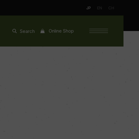
JP
EN
CH
Online Shop
Search