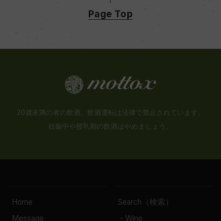
Page Top
20歳未満の者の飲酒、飲酒運転は法律で禁止されています。
妊娠中や授乳期の飲酒はやめましょう。
Home
Search（検索）
Message
- Wine