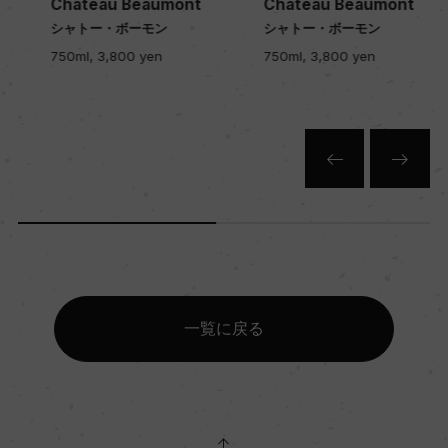
Chateau Beaumont
Chateau Beaumont
色
シャトー・ボーモン
シャトー・ボーモン
赤
750ml, 3,800 yen
750ml, 3,800 yen
キャップの仕様
コルク
一覧に戻る