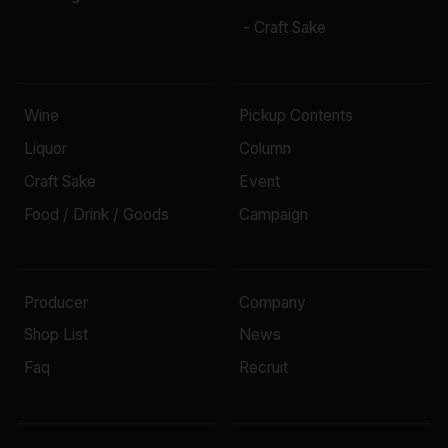
- Craft Sake
Wine
Pickup Contents
Liquor
Column
Craft Sake
Event
Food / Drink / Goods
Campaign
Producer
Company
Shop List
News
Faq
Recruit