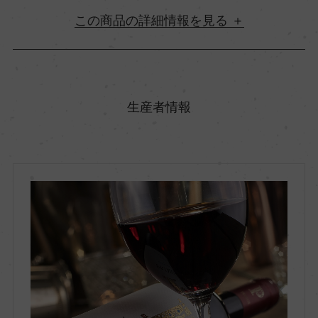
詳細情報
原産国名
チリ
生産者情報
地方名
セントラル・ヴァレー
地区名
コルチャグア・ヴァレー
村名
ー