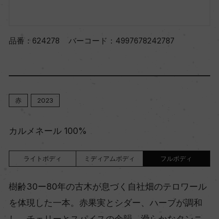
品番：
624278
バーコード：
4997678242787
赤
2023
カルメネール 100%
ライトボディ
ミディアムボディ
フルボディ
樹齢30ー80年の古木が息づく自社畑のテロワール
を体現した一本。赤果実とシダー、ハーブが調和
し、チェリーとスパイスの余韻。滑らかなタンニ