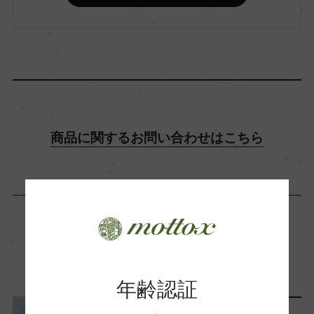
飲み頃温度
8℃
ビオ情報・認証機関
ビオロジック, 認証無
商品に関するお問い合わせはこちら
有機JAS認証
ー
コンクール入賞歴
この商品に関連する記事
ー
年齢認証
海外ワイン専門誌評価歴