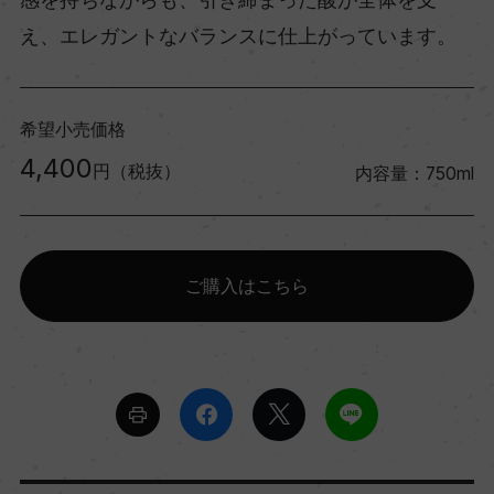
え、エレガントなバランスに仕上がっています。
希望小売価格
4,400
円（税抜）
内容量：750ml
ご購入はこちら