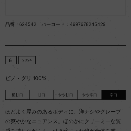
品番：
624542
バーコード：
4997678245429
白
2024
ピノ・グリ 100%
極甘口
甘口
やや甘口
やや辛口
辛口
ほどよく厚みのあるボディに、洋ナシやグレープ
の爽やかなニュアンス。ほのかにクリーミーな質
感を持ちながらも、引き締まった酸が全体を支