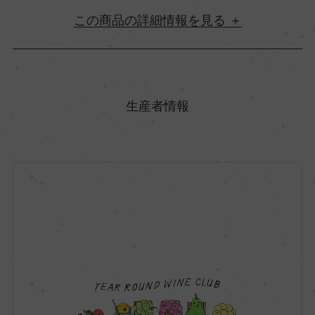
詳細情報
原産国名
アメリカ
生産者情報
地方名
カリフォルニア
地区名
メンドシーノ
村名
ー