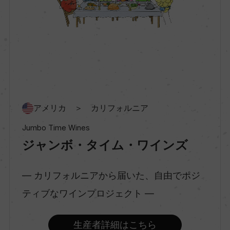
種類
スティルワイン
味わい
辛口
アメリカ ＞ カリフォルニア
Jumbo Time Wines
品種（原材料）
ジャンボ・タイム・ワインズ
ピノ・グリ 100%
― カリフォルニアから届いた、自由でポジ
アルコール度数
ティブなワインプロジェクト ―
12.9％
生産者詳細はこちら