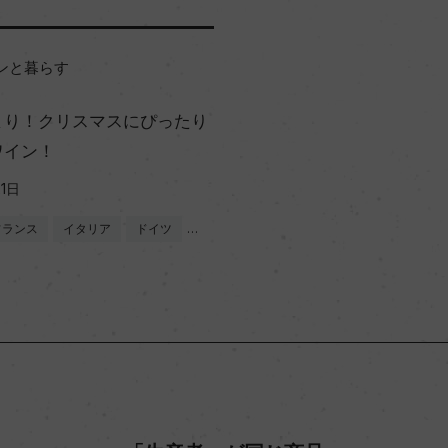
ンと暮らす
まり！クリスマスにぴったり
ワイン！
21日
フランス
イタリア
ドイツ
…