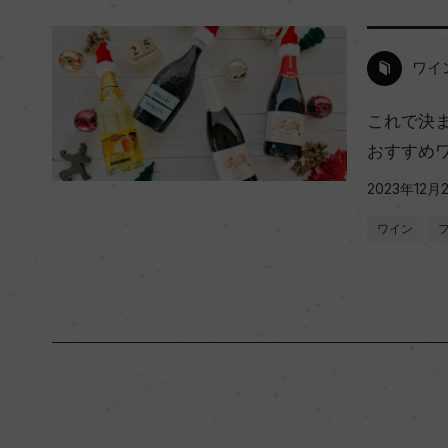
ワイ
これで決
おすすめ
2023年12月
ワイン