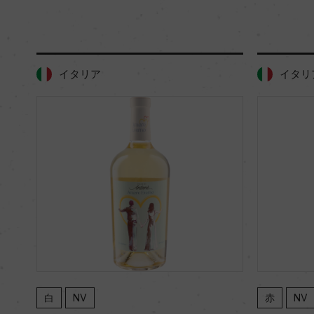
イタリア
イタリ
白
NV
赤
NV