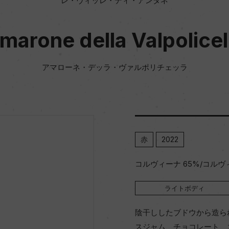
レ・ヴィッレ・ディ・アンタネ
marone della Valpolicel
アマローネ・デッラ・ヴァルポリチェッラ
赤
2022
コルヴィーナ 65%/コルヴィ
ライトボディ
陰干ししたブドウから造ら
スジャム、チョコレート、