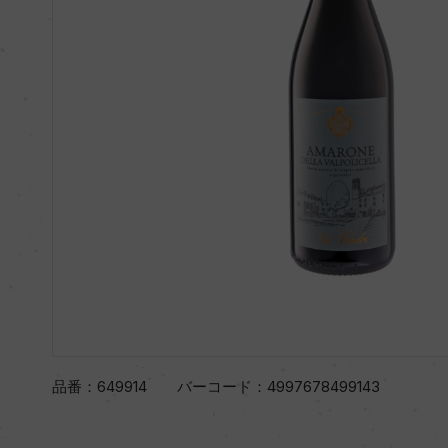
品番：
649914
バーコード：
4997678499143