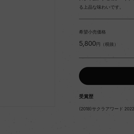
る上品な味わいです。
希望小売価格
5,800
円（税抜）
受賞歴
(2018)サクラアワード 202