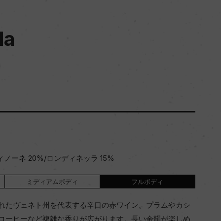
la
ノーネ 20%/ロンディネッラ 15%
ミディアムボディ
フルボディ
れたヴェネト州を代表する辛口の赤ワイン。プラムやカシ
コーヒーなど複雑な香りが広がります。長い余韻が楽しめ