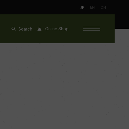
JP
EN
CH
Online Shop
Search