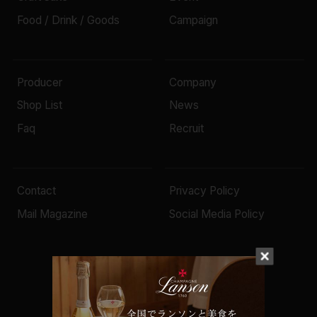
Food / Drink / Goods
Campaign
Producer
Company
Shop List
News
Faq
Recruit
Contact
Privacy Policy
Mail Magazine
Social Media Policy