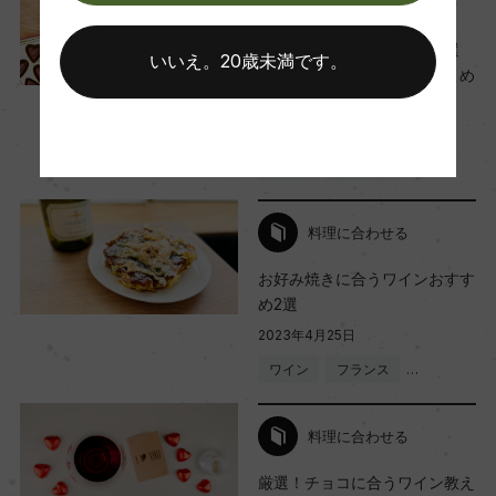
ワインと暮らす
平均収量
ハートのワインおすすめ14選
いいえ。20歳未満です。
80hl/ha
プレゼントや記念日に愛をこめ
て❤
2023年5月1日
樹齢
ワイン
フランス
…
15年
料理に合わせる
土壌
お好み焼きに合うワインおすす
ー
め2選
2023年4月25日
ワイン
フランス
…
品質分類・原産地呼称
ヴィーノ
料理に合わせる
厳選！チョコに合うワイン教え
格付