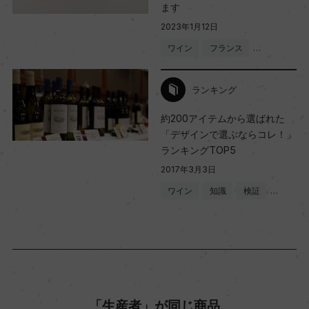
ます
ー
2023年1月12日
ワイン
フランス
…
入数
12
ランキング
約200アイテムから選ばれた
「デザインで選ぶならコレ！」
色
ランキングTOP5
赤
2017年3月3日
ワイン
知識
検証
…
キャップの仕様
コルク
「生産者」が同じ商品