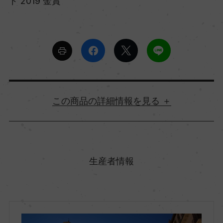
ド 2019 金賞
詳細情報
原産国名
イタリア
生産者情報
地方名
ヴェネト