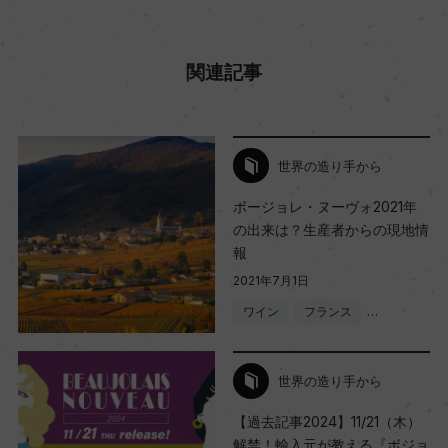
関連記事
世界の造り手から
ボージョレ・ヌーヴォ2021年
の出来は？生産者からの現地情
報
2021年7月1日
ワイン
フランス
…
世界の造り手から
【過去記事2024】11/21（木）
解禁！輸入元が教える『ボジョ