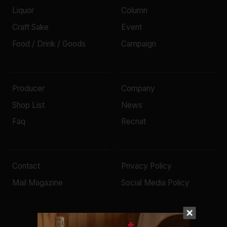
Liquor
Column
Craft Sake
Event
Food / Drink / Goods
Campaign
Producer
Company
Shop List
News
Faq
Recruit
Contact
Privacy Policy
Mail Magazine
Social Media Policy