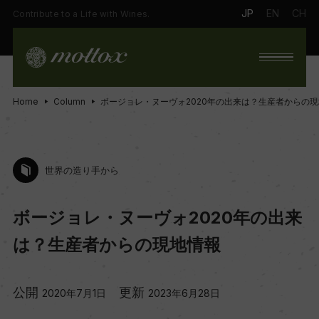
JP
EN
CH
Contribute to a Life with Wines.
Home
Column
ボージョレ・ヌーヴォ2020年の出来は？生産者からの
世界の造り手から
ボージョレ・ヌーヴォ2020年の出来
は？生産者からの現地情報
公開
更新
2020年7月1日
2023年6月28日