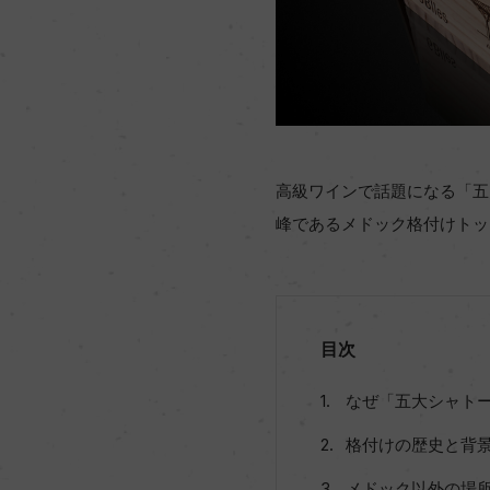
高級ワインで話題になる「五
峰であるメドック格付けトッ
目次
なぜ「五大シャト
格付けの歴史と背
メドック以外の場