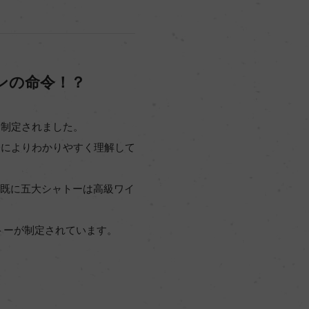
ンの命令！？
て制定されました。
際によりわかりやすく理解して
ら既に五大シャトーは高級ワイ
ャトーが制定されています。