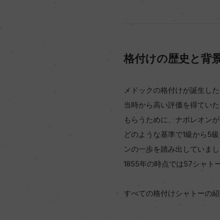
格付けの歴史と背
メドックの格付けが誕生した
当時から高い評価を得ていた
もらうために、ナポレオンが
どのような基準で1級から5
ンの一歩を踏み出していまし
1855年の時点では57シ
すべての格付けシャトーの紹