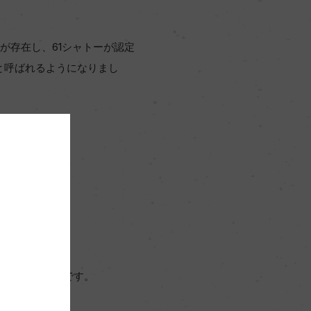
が存在し、61シャトーが認定
と呼ばれるようになりまし
トップシャトーです。