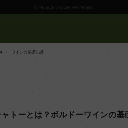
Contribute to a Life with Wines.
ルドーワインの基礎知識
シャトーとは？ボルドーワインの基