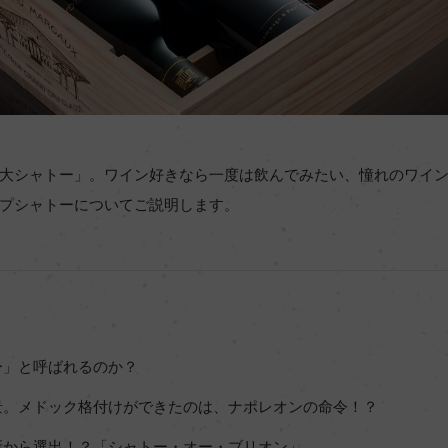
大シャトー」。ワイン好きなら一度は飲んでみたい、憧れのワイ
プシャトーについてご説明します。
ー」と呼ばれるのか？
景。メドック格付けができたのは、ナポレオンの命令！？
所から選出！？「シャトー・オー・ブリオン」