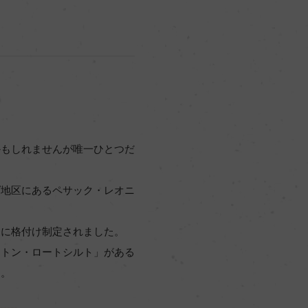
」
かもしれませんが唯一ひとつだ
ヴ地区にあるペサック・レオニ
別に格付け制定されました。
ートン・ロートシルト」がある
す。