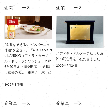
企業ニュース
企業ニュース
新着
“食欲をそそるシャンパーニュ
体験”を全国へ。「À la Table d
メディチ・エルメーテ社より感
e LANSON（ア・ラ・ターブ
謝の記念品をいただきました
ル・ドゥ・ランソン）」、202
2026年7月24日
6年10月より順次開催 ― 第1弾
は京都の名店「祇園さゝ木」に
て
2026年8月5日
企業ニュース
企業ニュース