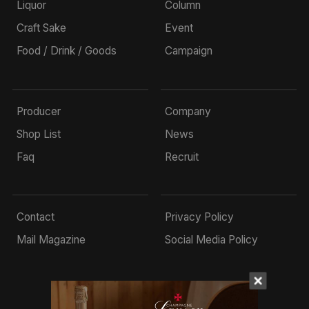
Liquor
Column
Craft Sake
Event
Food / Drink / Goods
Campaign
Producer
Company
Shop List
News
Faq
Recruit
Contact
Privacy Policy
Mail Magazine
Social Media Policy