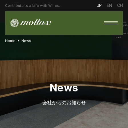
JP
EN
CH
Contribute to a Life with Wines.
Home
News
News
会社からのお知らせ