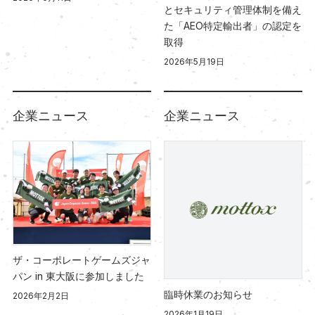
とセキュリティ管理体制を備え
た「AEO特定輸出者」の認定を
取得
2026年5月19日
企業ニュース
企業ニュース
ザ・コーポレートゲームズジャ
パン in 東大阪に参加しました
臨時休業のお知らせ
2026年2月2日
2026年1月19日