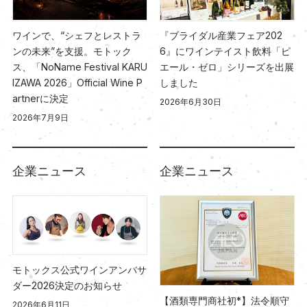
ワインで、“シェフとレストラ
『ブライダル産業フェア202
ンの未来”を支援。モトック
6』にワインテイスト飲料「ピ
ス、「NoName Festival KARU
エール・ゼロ」シリーズを出展
IZAWA 2026」Official Wine P
しました
artnerに決定
2026年6月30日
2026年7月9日
企業ニュース
企業ニュース
モトックス公式ワインアンバサ
ダー2026決定のお知らせ
【酒類専門商社初*】法令順守
2026年6月11日