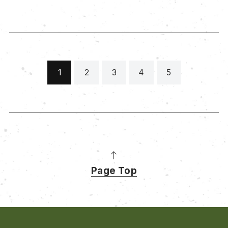
1
2
3
4
5
Page Top