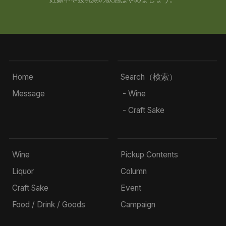
Home
Search（検索）
Message
- Wine
- Craft Sake
Wine
Pickup Contents
Liquor
Column
Craft Sake
Event
Food / Drink / Goods
Campaign