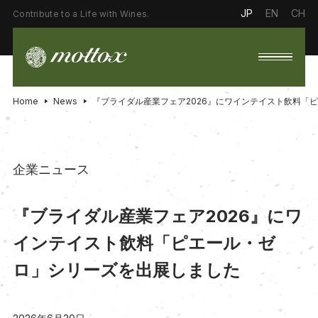
JP
EN
CH
Contribute to a Life with Wines.
Home
News
『ブライダル産業フェア2026』にワインテイスト飲料「
企業ニュース
『ブライダル産業フェア2026』にワ
インテイスト飲料「ピエール・ゼ
ロ」シリーズを出展しました