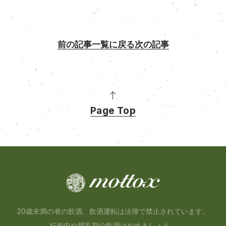
前の記事
一覧に戻る
次の記事
Page Top
20歳未満の者の飲酒、飲酒運転は法律で禁止されています。
妊娠中や授乳期の飲酒はやめましょう。