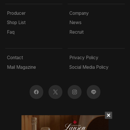
Producer
Company
Shop List
News
Faq
Recruit
Contact
Privacy Policy
Mail Magazine
Social Media Policy
© 2022 Mottox inc.