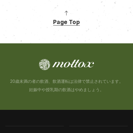
Page Top
20歳未満の者の飲酒、飲酒運転は法律で禁止されています。
妊娠中や授乳期の飲酒はやめましょう。