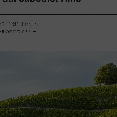
なワインは生まれない」
ーヌの名門ワイナリー