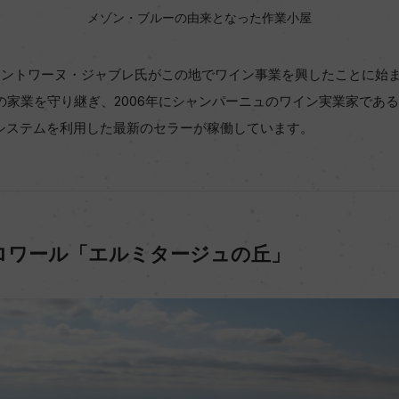
メゾン・ブルーの由来となった作業小屋
、アントワーヌ・ジャブレ氏がこの地でワイン事業を興したことに始
の家業を守り継ぎ、2006年にシャンパーニュのワイン実業家であ
・システムを利用した最新のセラーが稼働しています。
ロワール「エルミタージュの丘」