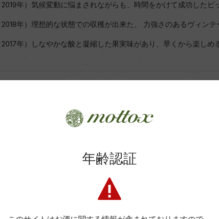
2019年）気候変動に悩まされながらも、時間をかけて成功したビ
2018年）理想的な状態での収穫が出来た、 力強さのあるヴィンテ
2017年）しなやかな酸と凝縮した果実味があり、早くから楽しめ
歴史
年齢認証