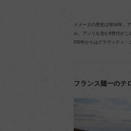
ドメーヌの歴史は1834年
ル、アンリを含む6世代がこ
010年からはグラヴィティ
フランス随一のテ