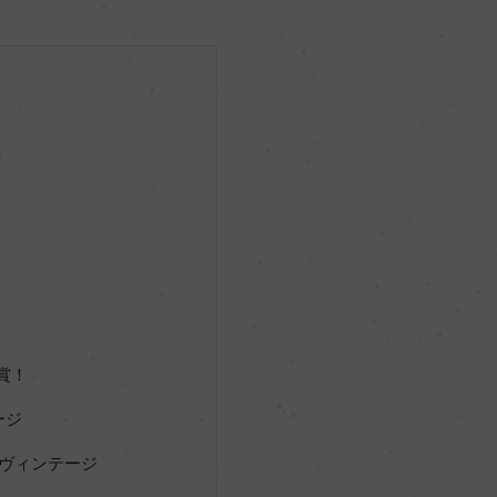
受賞！
ージ
るヴィンテージ