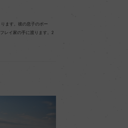
まります。彼の息子のポー
るフレイ家の手に渡ります。2