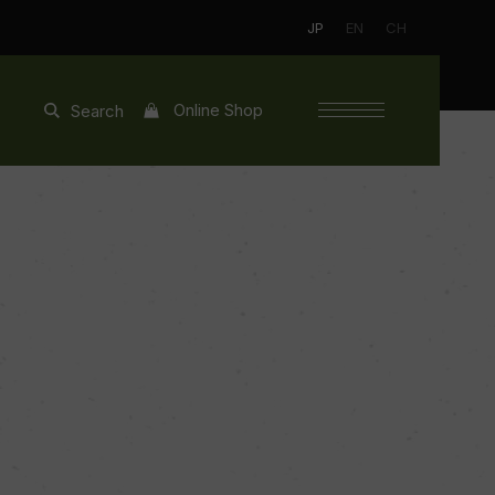
JP
EN
CH
Online Shop
Search