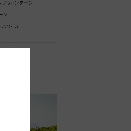
ッグヴィンテージ
ージ
るスタイル