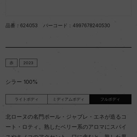
品番：
624053
バーコード：
4997678240530
赤
2023
シラー 100%
ライトボディ
ミディアムボディ
フルボディ
北ローヌの名門ポール・ジャブレ・エネが造るコ
ート・ロティ。熟したベリー系のアロマにスパイ
スやキノコのアクセント。口に含むと、熟した果