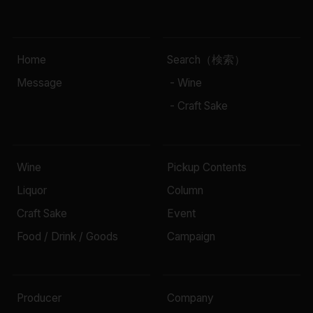
Home
Search（検索）
Message
- Wine
- Craft Sake
Wine
Pickup Contents
Liquor
Column
Craft Sake
Event
Food / Drink / Goods
Campaign
Producer
Company