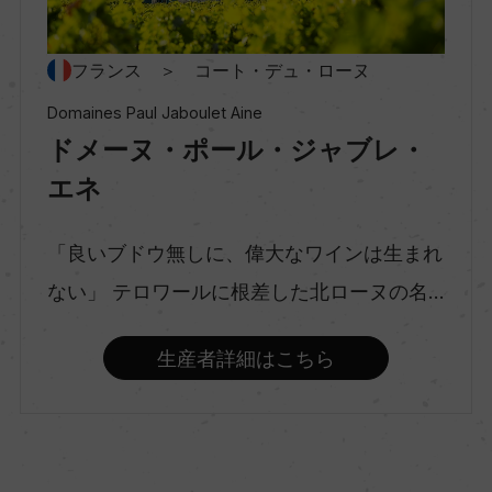
種類
フランス ＞ コート・デュ・ローヌ
スティルワイン
Domaines Paul Jaboulet Aine
ドメーヌ・ポール・ジャブレ・
味わい
エネ
フルボディ
「良いブドウ無しに、偉大なワインは生まれ
ない」 テロワールに根差した北ローヌの名...
品種（原材料）
シラー 100%
生産者詳細はこちら
アルコール度数
13％