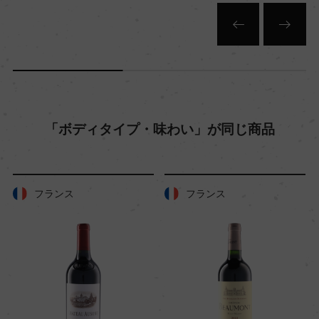
色
赤
キャップの仕様
コルク
「ボディタイプ・味わい」が同じ商品
フランス
フランス