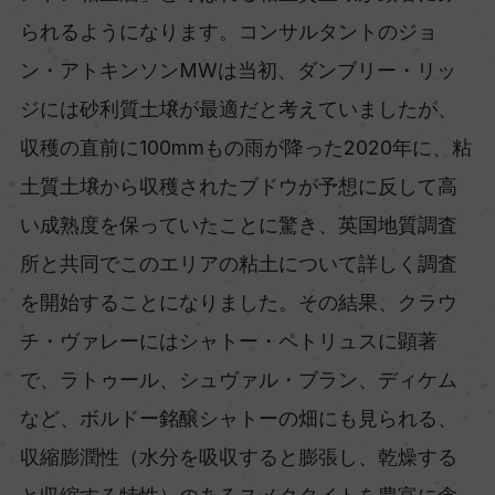
られるようになります。コンサルタントのジョ
ン・アトキンソンMWは当初、ダンブリー・リッ
ジには砂利質土壌が最適だと考えていましたが、
収穫の直前に100mmもの雨が降った2020年に、粘
土質土壌から収穫されたブドウが予想に反して高
い成熟度を保っていたことに驚き、英国地質調査
所と共同でこのエリアの粘土について詳しく調査
を開始することになりました。その結果、クラウ
チ・ヴァレーにはシャトー・ペトリュスに顕著
で、ラトゥール、シュヴァル・ブラン、ディケム
など、ボルドー銘醸シャトーの畑にも見られる、
収縮膨潤性（水分を吸収すると膨張し、乾燥する