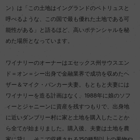
ン）は「この土地はイングランドのペトリュスと
呼べるような、この国で最も優れた土地である可
能性がある」と語るほど、高いポテンシャルを秘
めた場所となっています。
ワイナリーのオーナーはエセックス州サウスエン
ド＝オン＝シー出身で金融業界で成功を収めたヘ
ザー＆マイク・バンカー夫妻。もともと夫妻には
ワイナリーを造る計画はなく、1988年に娘のソフ
ィーとジャニーンに資産を残すつもりで、出身地
に近いダンブリー村に家と土地を購入したことか
ら全てが始まりました。購入後、夫妻は土地を農
家に貸し、そこで収穫される150種類以上の果物や