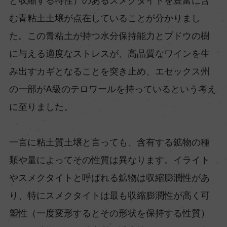
と収縮する特性）のあるスメクタイトを豊富に含
む青粘土土壌が点在していることが分かりまし
た。この青粘土が持つ水分保持能力とブドウの樹
に与える適度なストレスが、高品質なワインを生
み出すカギとなることを突き止め、エセックス州
の一部がA級のテロワールを持っているという考え
に至りました。
一言に粘土質土壌と言っても、含有する鉱物の種
類や量によってその性質は異なります。イライト
やスメクタイトと呼ばれる鉱物は収縮膨潤性があ
り、特にスメクタイトは最も収縮膨潤性が高く可
塑性（一度変形するとその形状を保持する性質）