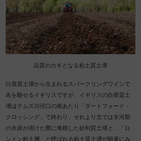
品質のカギとなる粘土質土壌
白亜質土壌から生まれるスパークリングワインで
名を馳せるイギリスですが、イギリスの白亜質土
壌はテムズ川河口の南あたり「ダートフォード・
クロッシング」で終わり、それより北では氷河期
の氷床が溶けた際に堆積した砂利質土壌と、「ロ
ンドン粘土層」と呼ばれる粘土質土壌が顕著にみ