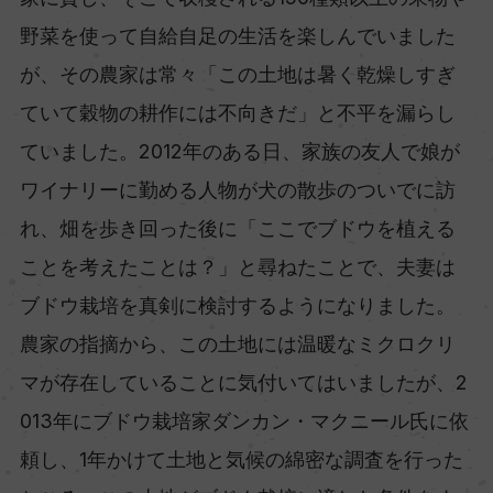
野菜を使って自給自足の生活を楽しんでいました
が、その農家は常々「この土地は暑く乾燥しすぎ
ていて穀物の耕作には不向きだ」と不平を漏らし
ていました。2012年のある日、家族の友人で娘が
ワイナリーに勤める人物が犬の散歩のついでに訪
れ、畑を歩き回った後に「ここでブドウを植える
ことを考えたことは？」と尋ねたことで、夫妻は
ブドウ栽培を真剣に検討するようになりました。
農家の指摘から、この土地には温暖なミクロクリ
マが存在していることに気付いてはいましたが、2
013年にブドウ栽培家ダンカン・マクニール氏に依
頼し、1年かけて土地と気候の綿密な調査を行った