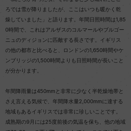
ろでは雪が降りましたが、ここはいつも暖かく乾
燥していました」と語ります。年間日照時間は1,85
0時間で、これはアルザスのコルマールやブルゴー
ニュのディジョンに匹敵する長さです。イギリス
の他の都市と比べると、ロンドンの1,650時間やケ
ンブリッジの1,500時間よりも日照時間が長いこと
が分かります。
年間降雨量は450mmと非常に少なく半乾燥地帯と
さえ言える気候で、年間降水量2,000mmに達する
地域もあるイギリスでは非常に珍しいことです。
成熟期の9月には25度前後の気温を保ち、他の地域