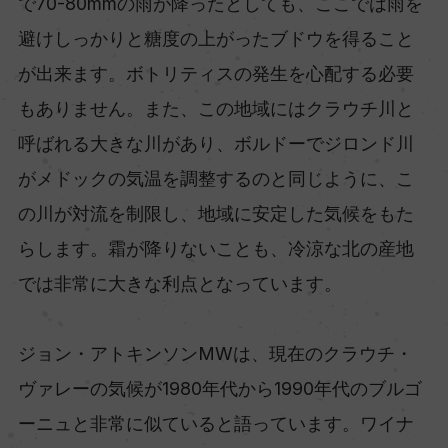
で70-80mmの雨が降ったとしても、ここでは雨を
避けしっかりと糖度の上がったブドウを得ること
が出来ます。ボトリティスの発生を心配する必要
もありません。また、この地域にはクラウチ川と
呼ばれる大きな川があり、ボルドーでジロンド川
がメドックの気温を調整するのと同じように、こ
の川が対流を制限し、地域に安定した気候をもた
らします。霜が降りないことも、冷涼な北の産地
では非常に大きな利点となっています。
ジョン・アトキンソンMWは、現在のクラウチ・
ヴァレーの気候が1980年代から1990年代のブルゴ
ーニュと非常に似ていると語っています。ワイナ