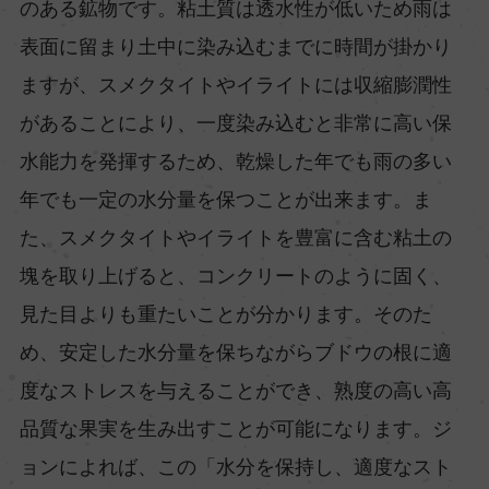
のある鉱物です。粘土質は透水性が低いため雨は
表面に留まり土中に染み込むまでに時間が掛かり
ますが、スメクタイトやイライトには収縮膨潤性
があることにより、一度染み込むと非常に高い保
水能力を発揮するため、乾燥した年でも雨の多い
年でも一定の水分量を保つことが出来ます。ま
た、スメクタイトやイライトを豊富に含む粘土の
塊を取り上げると、コンクリートのように固く、
見た目よりも重たいことが分かります。そのた
め、安定した水分量を保ちながらブドウの根に適
度なストレスを与えることができ、熟度の高い高
品質な果実を生み出すことが可能になります。ジ
ョンによれば、この「水分を保持し、適度なスト