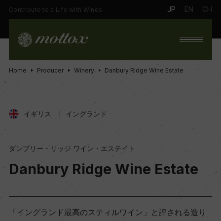
JP
EN
CH
Contribute to a Life with Wines.
Home
Producer
Winery
Danbury Ridge Wine Estate
イギリス
イングランド
ダンブリー・リッジ ワイン・エステイト
Danbury Ridge Wine Estate
「イングランド最高のスティルワイン」と評される造り