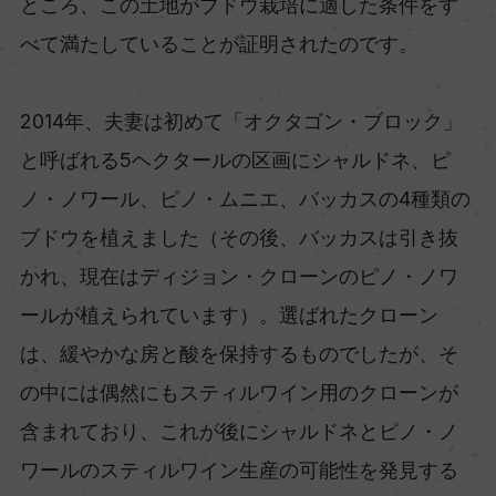
ところ、この土地がブドウ栽培に適した条件をす
べて満たしていることが証明されたのです。
2014年、夫妻は初めて「オクタゴン・ブロック」
と呼ばれる5ヘクタールの区画にシャルドネ、ピ
ノ・ノワール、ピノ・ムニエ、バッカスの4種類の
ブドウを植えました（その後、バッカスは引き抜
かれ、現在はディジョン・クローンのピノ・ノワ
ールが植えられています）。選ばれたクローン
は、緩やかな房と酸を保持するものでしたが、そ
の中には偶然にもスティルワイン用のクローンが
含まれており、これが後にシャルドネとピノ・ノ
ワールのスティルワイン生産の可能性を発見する