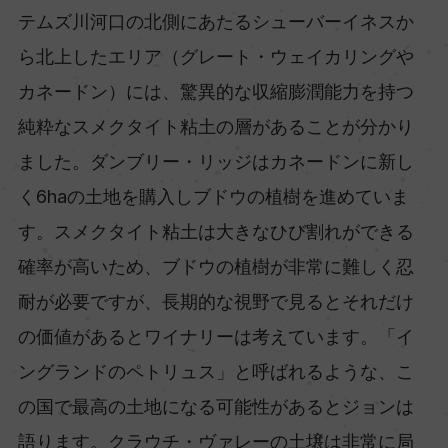
テムズ川河口の北側にあたるシューバーイネスか
ら北上したエリア（グレート・ウェイカリングや
カネードン）には、驚異的な収縮膨潤能力を持つ
純粋なスメクタイト粘土の層があることが分かり
ました。ダンブリー・リッジはカネードンに新し
く6haの土地を購入しブドウの植樹を進めていま
す。スメクタイト粘土は大きなひび割れができる
確率が高いため、ブドウの植樹が非常に難しく忍
耐が必要ですが、長期的な視野で見るとそれだけ
の価値があるとワイナリーは考えています。「イ
ングランドのペトリュス」と呼ばれるような、こ
の国で最高の土地になる可能性があるとジョンは
語ります。クラウチ・ヴァレーの土壌は非常に局