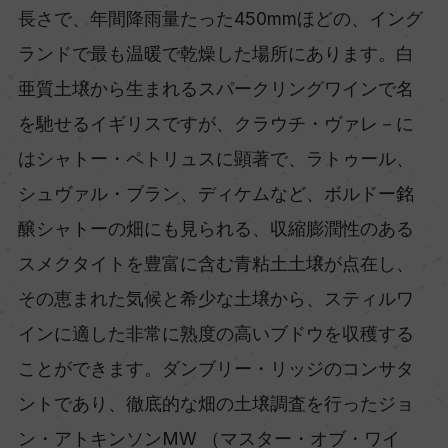
長さで、年間降雨量たった450mmほどの、イング
ランドで最も温暖で乾燥した場所にあります。白
亜質土壌から生まれるスパークリングワインで名
を馳せるイギリスですが、クラウチ・ヴァレ－に
はシャトー・ペトリュスに顕著で、ラトゥール、
シュヴァル・ブラン、ディケムなど、ボルドー銘
醸シャトーの畑にも見られる、収縮膨潤性のある
スメクタイトを豊富に含む青粘土土壌が点在し、
その恵まれた気候と希少な土壌から、スティルワ
インに適した非常に熟度の高いブドウを収穫する
ことができます。ダンブリー・リッジのコンサタ
ントであり、徹底的な畑の土壌調査を行ったジョ
ン・アトキンソンMW （マスター・オブ・ワイ