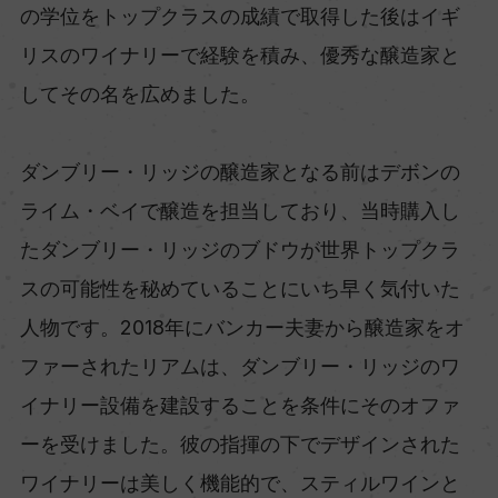
の学位をトップクラスの成績で取得した後はイギ
リスのワイナリーで経験を積み、優秀な醸造家と
してその名を広めました。
ダンブリー・リッジの醸造家となる前はデボンの
ライム・ベイで醸造を担当しており、当時購入し
たダンブリー・リッジのブドウが世界トップクラ
スの可能性を秘めていることにいち早く気付いた
人物です。2018年にバンカー夫妻から醸造家をオ
ファーされたリアムは、ダンブリー・リッジのワ
イナリー設備を建設することを条件にそのオファ
ーを受けました。彼の指揮の下でデザインされた
ワイナリーは美しく機能的で、スティルワインと