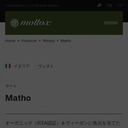
JP
EN
CH
Contribute to a Life with Wines.
Home
Producer
Winery
Matho
イタリア
ヴェネト
マート
Matho
オーガニック（ICEA認証）＆ヴィーガンに焦点を当てた