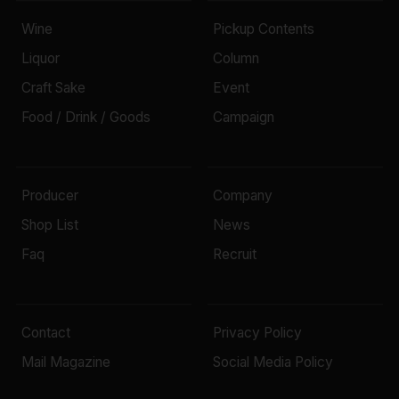
Wine
Pickup Contents
Liquor
Column
Craft Sake
Event
Food / Drink / Goods
Campaign
Producer
Company
Shop List
News
Faq
Recruit
Contact
Privacy Policy
Mail Magazine
Social Media Policy