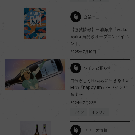
企業ニュース
【協賛情報】三浦海岸『waku-
waku 海開きオープニングイベ
ント』
2025年7月10日
ワインと暮らす
自分らしくHappyに生きる！U
MIの『happy im』〜ワインと
音楽〜
2024年7月22日
ワイン
イタリア
…
リリース情報