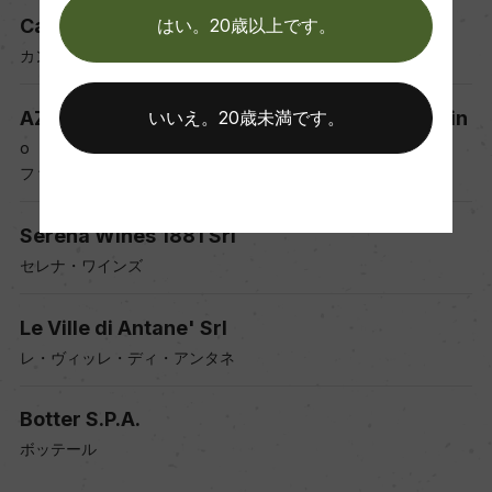
Cantine Aurora
はい。20歳以上です。
カンティーネ・アウローラ
AZ. AGR. Fasoli Gino di Fasoli Amadio e Natalin
いいえ。20歳未満です。
o
ファゾーリ・ジーノ
Serena Wines 1881 Srl
セレナ・ワインズ
Le Ville di Antane' Srl
レ・ヴィッレ・ディ・アンタネ
Botter S.P.A.
ボッテール