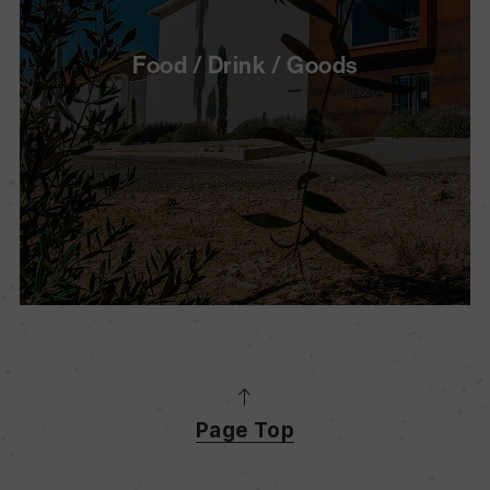
Food / Drink / Goods
Page Top