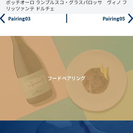
ボッチオーロ ランブルスコ・グラスパロッサ ヴィノ フ
リッツァンテ ドルチェ
Pairing03
Pairing05
フードペアリング