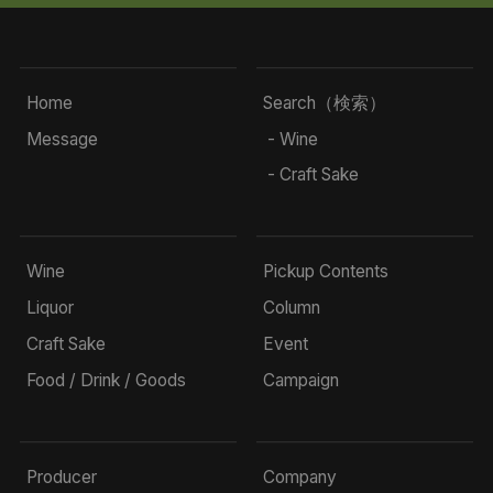
Home
Search（検索）
Message
- Wine
- Craft Sake
Wine
Pickup Contents
Liquor
Column
Craft Sake
Event
Food / Drink / Goods
Campaign
Producer
Company