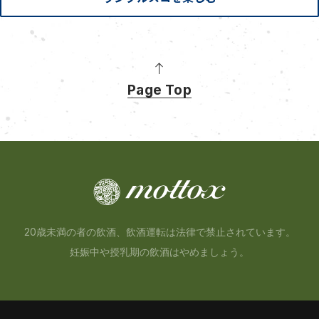
Page Top
20歳未満の者の飲酒、飲酒運転は法律で禁止されています。
妊娠中や授乳期の飲酒はやめましょう。