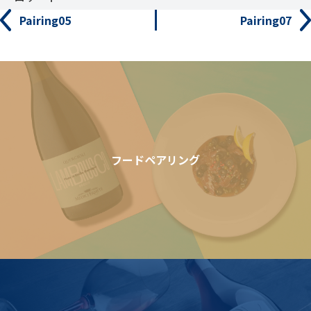
Pairing05
Pairing07
フードペアリング