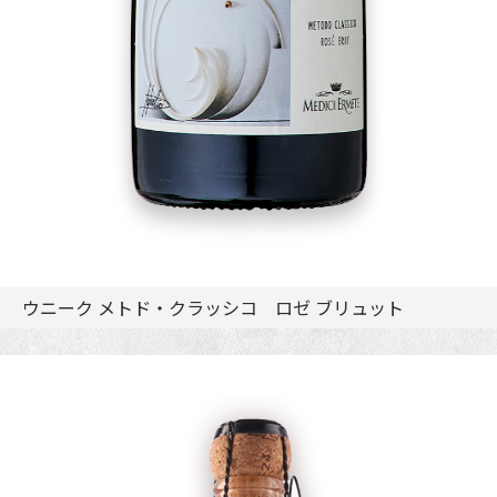
ウニーク メトド・クラッシコ ロゼ ブリュット