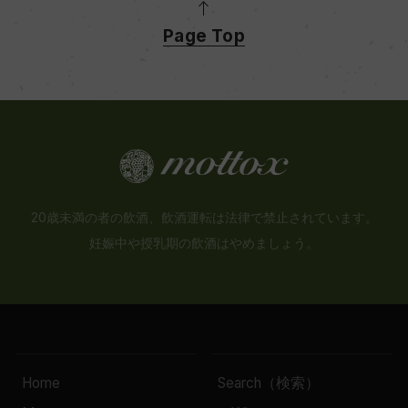
Page Top
20歳未満の者の飲酒、飲酒運転は法律で禁止されています。
妊娠中や授乳期の飲酒はやめましょう。
Home
Search（検索）