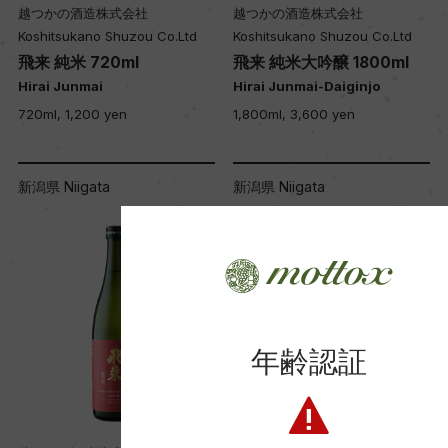
越つかの酒造株式会社
越つかの酒造株式会社
Koshitsukano Shuzou Co.Ltd
Koshitsukano Shuzou Co.Ltd
飛来 純米 720ml
飛来 純米大吟醸 1800ml
Hirai Junmai
Hirai Junmai-Daiginjo
720ml, 1,200 yen
1,800ml, 3,600 yen
新潟県 Niigata
新潟県 Niigata
年齢認証