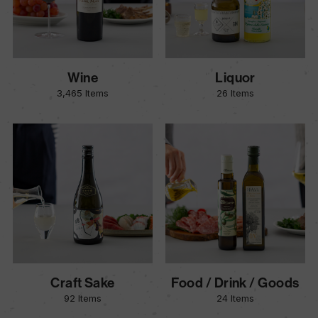
Wine
Liquor
3,465 Items
26 Items
Craft Sake
Food / Drink / Goods
92 Items
24 Items