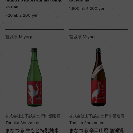
Muku no Kaori Junmai Ginjo
u-Jyunmai
720ml
1,800ml, 4,200 yen
720ml, 2,200 yen
宮城県 Miyagi
宮城県 Miyagi
株式会社山下誠志堂 田中酒造店
株式会社山下誠志堂 田中酒造店
Tanaka Shuzouten
Tanaka Shuzouten
まなつる 生もと特別純米
まなつる 辛口山廃 無濾過