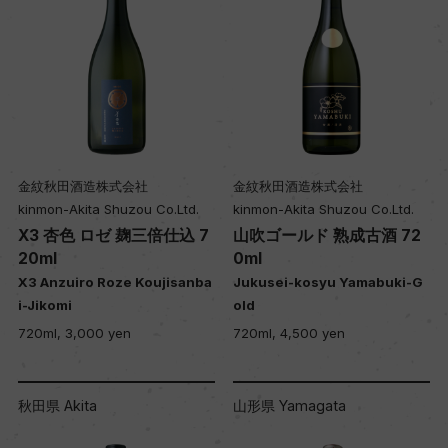
金紋秋田酒造株式会社
金紋秋田酒造株式会社
kinmon-Akita Shuzou Co.Ltd.
kinmon-Akita Shuzou Co.Ltd.
X3 杏色 ロゼ 麹三倍仕込 7
山吹ゴールド 熟成古酒 72
20ml
0ml
X3 Anzuiro Roze Koujisanba
Jukusei-kosyu Yamabuki-G
i-Jikomi
old
720ml, 3,000 yen
720ml, 4,500 yen
秋田県 Akita
山形県 Yamagata