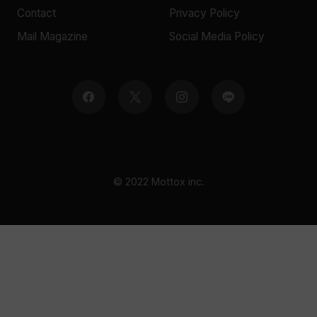
Contact
Privacy Policy
Mail Magazine
Social Media Policy
© 2022 Mottox inc.