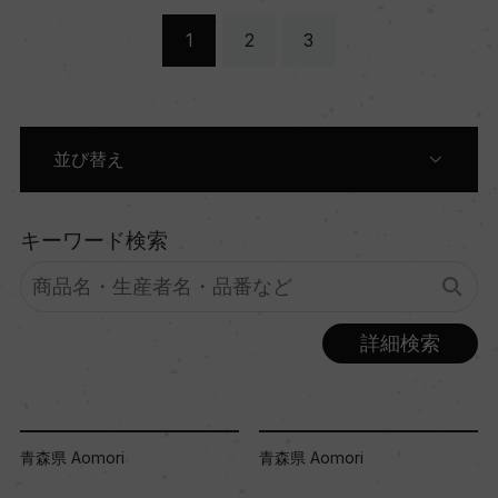
1
2
3
並び替え
都道府県別に表示
キーワード検索
蔵元別に表示
詳細検索
商品名別に表示
価格順に表示
青森県 Aomori
青森県 Aomori