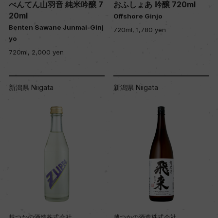
べんてん山羽音 純米吟醸 7
おふしょあ 吟醸 720ml
20ml
Offshore Ginjo
Benten Sawane Junmai-Ginj
720ml, 1,780 yen
yo
720ml, 2,000 yen
新潟県 Niigata
新潟県 Niigata
越つかの酒造株式会社
越つかの酒造株式会社