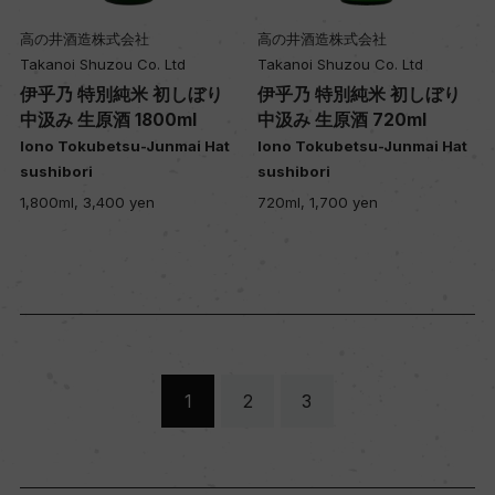
高の井酒造株式会社
高の井酒造株式会社
Takanoi Shuzou Co. Ltd
Takanoi Shuzou Co. Ltd
伊乎乃 特別純米 初しぼり
伊乎乃 特別純米 初しぼり
中汲み 生原酒 1800ml
中汲み 生原酒 720ml
Iono Tokubetsu-Junmai Hat
Iono Tokubetsu-Junmai Hat
sushibori
sushibori
1,800ml, 3,400 yen
720ml, 1,700 yen
1
2
3