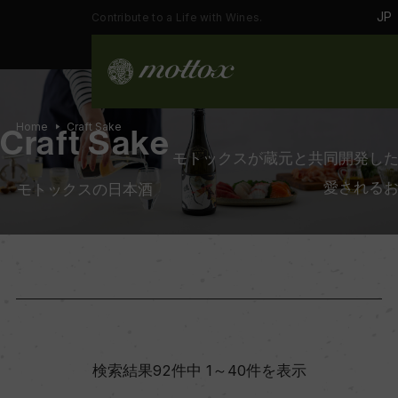
JP
Contribute to a Life with Wines.
Home
Craft Sake
Craft Sake
モトックスが蔵元と共同開発し
愛される
モトックスの日本酒
検索結果92件中 1～40件を表示