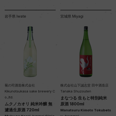
岩手県 Iwate
宮城県 Miyagi
菊の司酒造株式会社
株式会社山下誠志堂 田中酒造店
Kikunotsukasa sake brewery C
Tanaka Shuzouten
o.,ltd.
まなつる 生もと特別純米
ムクノカオリ 純米吟醸 無
原酒 1800ml
濾過生原酒 720ml
Manatsuru Kimoto Tokubets