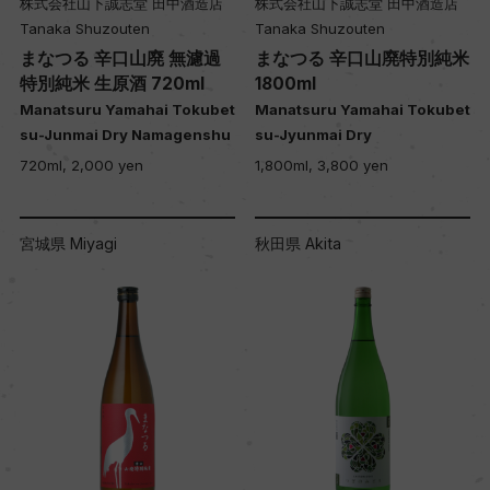
株式会社山下誠志堂 田中酒造店
株式会社山下誠志堂 田中酒造店
Tanaka Shuzouten
Tanaka Shuzouten
まなつる 辛口山廃 無濾過
まなつる 辛口山廃特別純米
特別純米 生原酒 720ml
1800ml
Manatsuru Yamahai Tokubet
Manatsuru Yamahai Tokubet
su-Junmai Dry Namagenshu
su-Jyunmai Dry
720ml, 2,000 yen
1,800ml, 3,800 yen
宮城県 Miyagi
秋田県 Akita