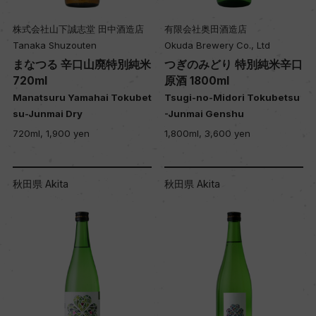
株式会社山下誠志堂 田中酒造店
有限会社奥田酒造店
Tanaka Shuzouten
Okuda Brewery Co., Ltd
まなつる 辛口山廃特別純米
つぎのみどり 特別純米辛口
720ml
原酒 1800ml
Manatsuru Yamahai Tokubet
Tsugi-no-Midori Tokubetsu
su-Junmai Dry
-Junmai Genshu
720ml, 1,900 yen
1,800ml, 3,600 yen
秋田県 Akita
秋田県 Akita