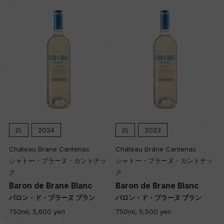
品質分類・原産地呼称
A.O.C.ボルドー
格付
ー
入数
白
2024
白
2023
12
Chateau Brane Cantenac
Chateau Brane Cantenac
シャトー・ブラーヌ・カントナッ
シャトー・ブラーヌ・カントナッ
ク
ク
色
Baron de Brane Blanc
Baron de Brane Blanc
白
バロン・ド・ブラーヌ ブラン
バロン・ド・ブラーヌ ブラン
750ml, 5,600 yen
750ml, 5,500 yen