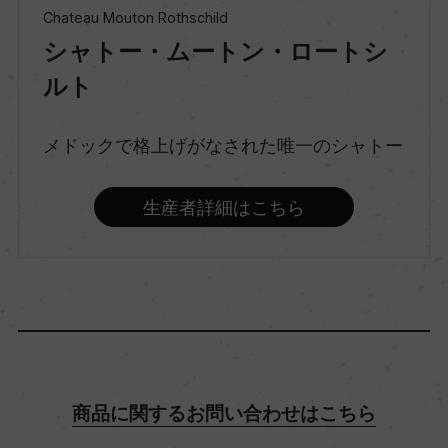
Chateau Mouton Rothschild
シャトー・ムートン・ロートシ
味わい
ルト
辛口
メドックで格上げがなされた唯一のシャトー
品種（原材料）
ソーヴィニヨン・ブラン/セミヨン/ミュスカデル
生産者詳細はこちら
アルコール度数
13％
飲み頃温度
10℃
商品に関するお問い合わせはこちら