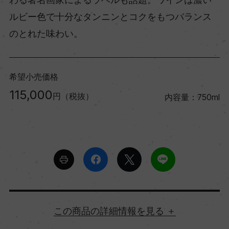
ルビー色で十分なタンニンとコクをもつバランス
のとれた味わい。
希望小売価格
115,000
円（税抜）
内容量：750ml
詳細情報