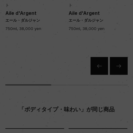
ト
ト
年間生産量
Aile d'Argent
Aile d'Argent
エール・ダルジャン
エール・ダルジャン
ー
750ml, 38,000 yen
750ml, 38,000 yen
栽培面積
0
平均収量
ー
樹齢
「ボディタイプ・味わい」が同じ商品
ー
土壌