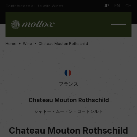
JP
EN
CH
Contribute to a Life with Wines.
Home
Wine
Chateau Mouton Rothschild
フランス
Chateau Mouton Rothschild
シャトー・ムートン・ロートシルト
Chateau Mouton Rothschild