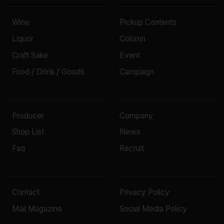
Wine
Pickup Contents
Liquor
Column
Craft Sake
Event
Food / Drink / Goods
Campaign
Producer
Company
Shop List
News
Faq
Recruit
Contact
Privacy Policy
Mail Magazine
Social Media Policy