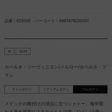
品番：
622005
バーコード：
4997678220051
赤
2023
カベルネ・ソーヴィニヨン/メルロー/カベルネ・フ
ラン
ライトボディ
ミディアムボディ
フルボディ
メドックの格付けの頂点に立つシャトー。毎年変
わる著名画家によるラベルも話題。ワインは濃い