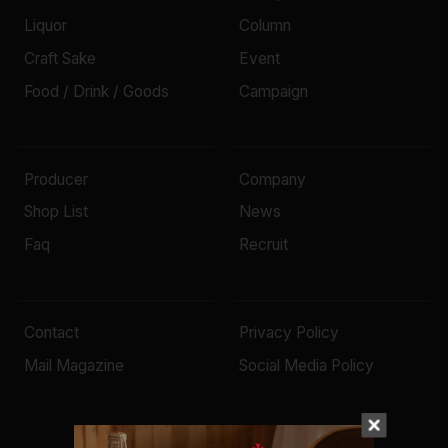
Liquor
Column
Craft Sake
Event
Food / Drink / Goods
Campaign
Producer
Company
Shop List
News
Faq
Recruit
Contact
Privacy Policy
Mail Magazine
Social Media Policy