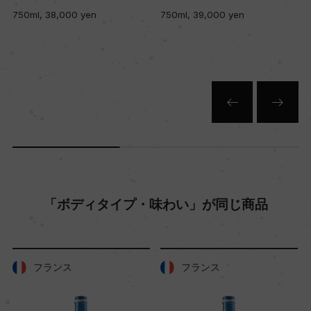
750ml, 38,000 yen
750ml, 39,000 yen
品質分類・原産地呼称
A.O.C.ボルドー
格付
ー
入数
12
「ボディタイプ・味わい」が同じ商品
色
白
フランス
フランス