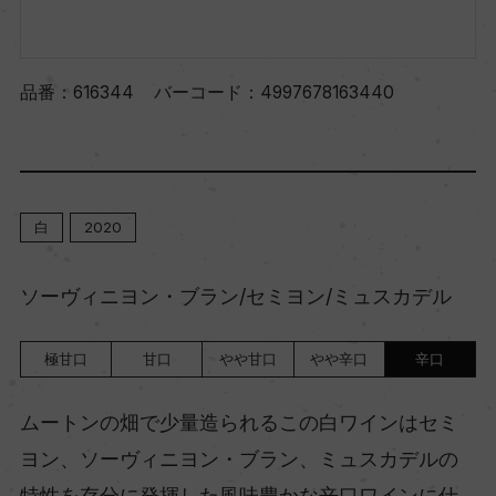
品番：
616344
バーコード：
4997678163440
白
2020
ソーヴィニヨン・ブラン/セミヨン/ミュスカデル
極甘口
甘口
やや甘口
やや辛口
辛口
ムートンの畑で少量造られるこの白ワインはセミ
ヨン、ソーヴィニヨン・ブラン、ミュスカデルの
特性を存分に発揮した風味豊かな辛口ワインに仕