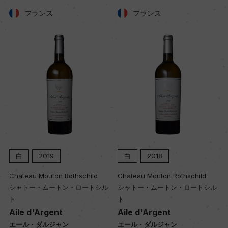
ー
フランス
フランス
栽培面積
0
平均収量
ー
樹齢
白
2019
白
2018
ー
Chateau Mouton Rothschild
Chateau Mouton Rothschild
シャトー・ムートン・ロートシル
シャトー・ムートン・ロートシル
土壌
ト
ト
ー
Aile d'Argent
Aile d'Argent
エール・ダルジャン
エール・ダルジャン