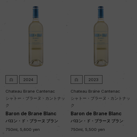
品質分類・原産地呼称
A.O.C.ボルドー
格付
ー
入数
白
2024
白
2023
12
Chateau Brane Cantenac
Chateau Brane Cantenac
シャトー・ブラーヌ・カントナッ
シャトー・ブラーヌ・カントナッ
ク
ク
色
Baron de Brane Blanc
Baron de Brane Blanc
白
バロン・ド・ブラーヌ ブラン
バロン・ド・ブラーヌ ブラン
750ml, 5,600 yen
750ml, 5,500 yen