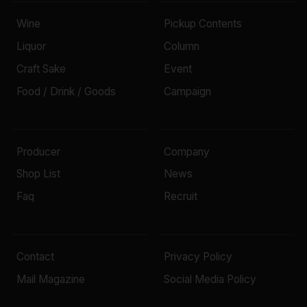
Wine
Pickup Contents
Liquor
Column
Craft Sake
Event
Food / Drink / Goods
Campaign
Producer
Company
Shop List
News
Faq
Recruit
Contact
Privacy Policy
Mail Magazine
Social Media Policy