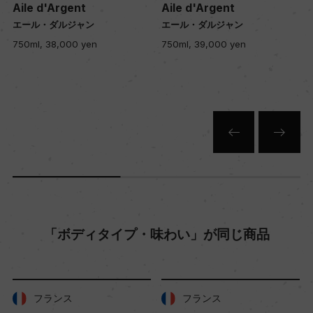
ー
Aile d'Argent
Aile d'Argent
エール・ダルジャン
エール・ダルジャン
750ml, 38,000 yen
750ml, 39,000 yen
栽培面積
0
平均収量
ー
樹齢
ー
「ボディタイプ・味わい」が同じ商品
土壌
ー
フランス
フランス