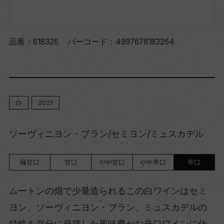
品番：
618326
バーコード：
4997678183264
白
2021
ソーヴィニヨン・ブラン/セミヨン/ミュスカデル
極甘口
甘口
やや甘口
やや辛口
辛口
ムートンの畑で少量造られるこの白ワインはセミ
ヨン、ソーヴィニヨン・ブラン、ミュスカデルの
特性を存分に発揮した風味豊かな辛口ワインに仕